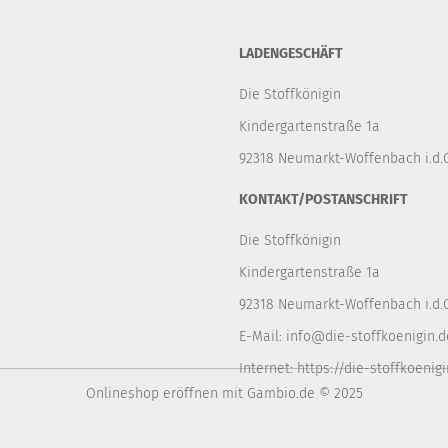
LADENGESCHÄFT
Die Stoffkönigin
Kindergartenstraße 1a
92318 Neumarkt-Woffenbach i.d.O
KONTAKT/POSTANSCHRIFT
Die Stoffkönigin
Kindergartenstraße 1a
92318 Neumarkt-Woffenbach i.d.O
E-Mail:
info@die-stoffkoenigin.d
Internet:
https://die-stoffkoenigi
Onlineshop eröffnen
mit Gambio.de © 2025