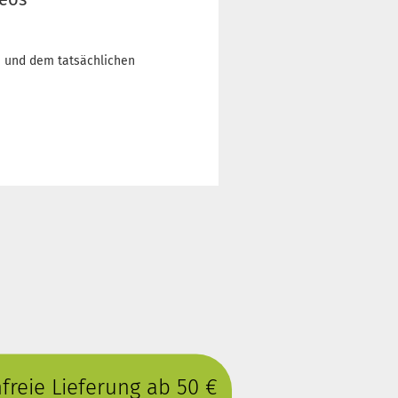
n und dem tatsächlichen
reie Lieferung ab 50 €