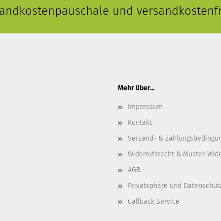
rsandkostenpauschale und versandkostenfr
Mehr über...
Impressum
Kontakt
Versand- & Zahlungsbedingu
Widerrufsrecht & Muster-Wid
AGB
Privatsphäre und Datenschut
Callback Service