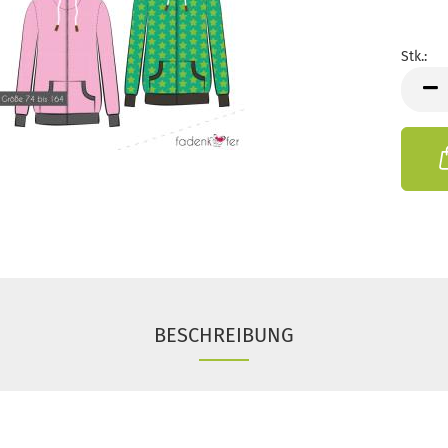
Stk.:
Stk.
BESCHREIBUNG