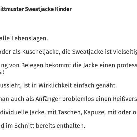
ittmuster Sweatjacke Kinder
alle Lebenslagen.
oder als Kuscheljacke, die Sweatjacke ist vielseiti
ung von Belegen bekommt die Jacke einen profes
 !
ssieht, ist in Wirklichkeit einfach genäht.
 man auch als Anfänger problemlos einen Reißvers
ndividuelle Jacke, mit Taschen, Kapuze, mit oder o
 im Schnitt bereits enthalten.