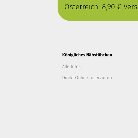
Österreich: 8,90 € Ve
Königliches Nähstübchen
Alle Infos
Direkt Online reservieren