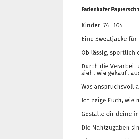
Fadenkäfer Papierschn
Kinder: 74- 164
Eine Sweatjacke für 
Ob lässig, sportlich 
Durch die Verarbeit
sieht wie gekauft aus
Was anspruchsvoll au
Ich zeige Euch, wie
Gestalte dir deine i
Die Nahtzugaben sind