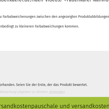
 zu Farbabweichenungen zwischen den angezeigten Produktabbildunge
enbedingt zu kleineren Farbabweichungen kommen.
rhanden. Seien Sie der Erste, der das Produkt bewertet.
 Bewertung abgeben zu können.
Anmelden
ersandkostenpauschale und versandkostenf