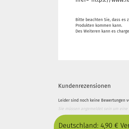
Bitte beachten Sie, dass es
Produkten kommen kann.
Des Weiteren kann es charg
Kundenrezensionen
Leider sind noch keine Bewertungen vo
Sie müssen angemeldet sein um eine
Deutschland: 4,90 € V