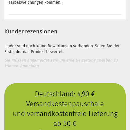
Farbabweichungen kommen.
Kundenrezensionen
Leider sind noch keine Bewertungen vorhanden. Seien Sie der
Erste, der das Produkt bewertet.
Sie müssen angemeldet sein um eine Bewertung abgeben zu
können.
Anmelden
Deutschland: 4,90 €
Versandkostenpauschale
und versandkostenfreie Lieferung
ab 50 €