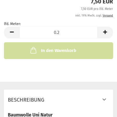
7,50 EUR
7,50 EUR pro lfd. Meter
inkl. 19% MwSt. zzgl.
Versand
lfd. Meter:
lfd.
Meter
In den Warenkorb
BESCHREIBUNG
Baumwolle Uni Natur