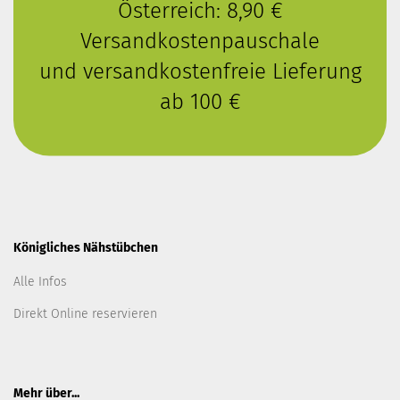
Österreich: 8,90 €
Versandkostenpauschale
und versandkostenfreie Lieferung
ab 100 €
Königliches Nähstübchen
Alle Infos
Direkt Online reservieren
Mehr über...