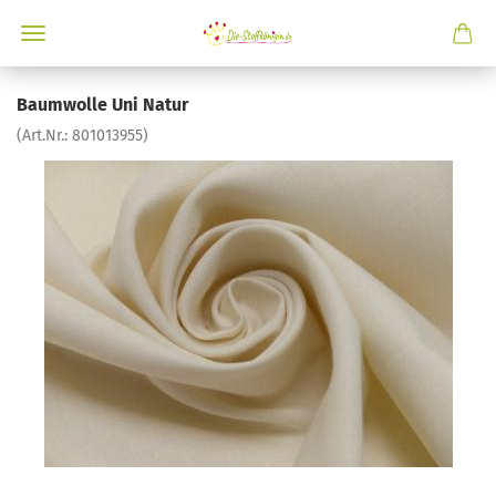
Baumwolle Uni Natur
(Art.Nr.:
801013955
)