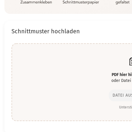
Schnittmuster hochladen

PDF hier h
oder Datei
DATEI A
Unterstü