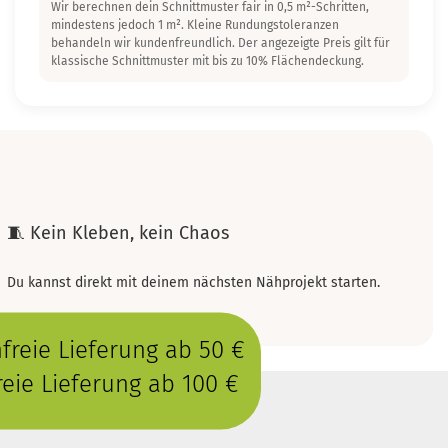
Wir berechnen dein Schnittmuster fair in 0,5 m²-Schritten,
mindestens jedoch 1 m². Kleine Rundungstoleranzen
behandeln wir kundenfreundlich. Der angezeigte Preis gilt für
klassische Schnittmuster mit bis zu 10% Flächendeckung.
🧵 Kein Kleben, kein Chaos
Du kannst direkt mit deinem nächsten Nähprojekt starten.
reie Lieferung ab 50 €
eie Lieferung ab 100 €