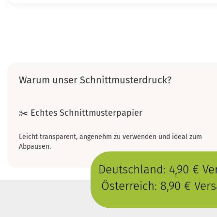
Warum unser Schnittmusterdruck?
✂️ Echtes Schnittmusterpapier
Leicht transparent, angenehm zu verwenden und ideal zum
Abpausen.
Deutschland: 4,90 € V
Österreich: 8,90 € Ve