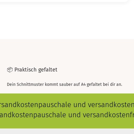
📦 Praktisch gefaltet
Dein Schnittmuster kommt sauber auf A4 gefaltet bei dir an.
ersandkostenpauschale und versandkostenf
rsandkostenpauschale und versandkostenfr