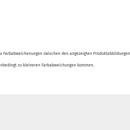
 zu Farbabweichenungen zwischen den angezeigten Produktabbildunge
enbedingt zu kleineren Farbabweichungen kommen.