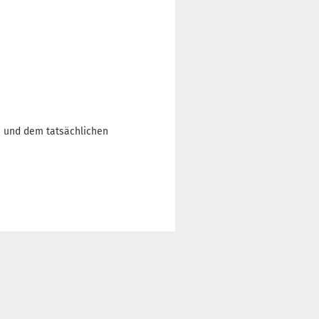
n und dem tatsächlichen