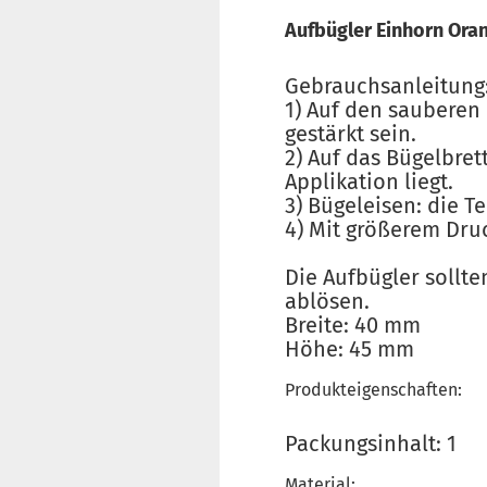
Aufbügler Einhorn Ora
Gebrauchsanleitung
1) Auf den sauberen 
gestärkt sein.
2) Auf das Bügelbret
Applikation liegt.
3) Bügeleisen: die T
4) Mit größerem Dru
Die Aufbügler sollt
ablösen.
Breite: 40 mm
Höhe: 45 mm
Produkteigenschaften:
Packungsinhalt: 1
Material: