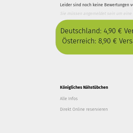
Leider sind noch keine Bewertungen vo
Sie müssen angemeldet sein um eine
Deutschland: 4,90 € V
Österreich: 8,90 € Ve
Königliches Nähstübchen
Alle Infos
Direkt Online reservieren