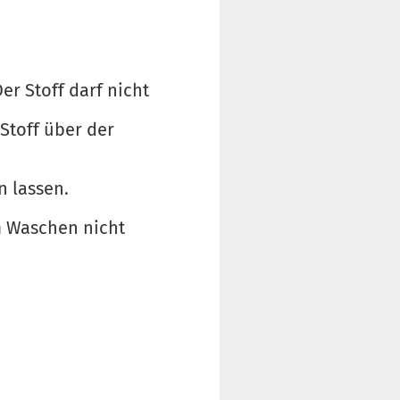
er Stoff darf nicht
 Stoff über der
n lassen.
m Waschen nicht