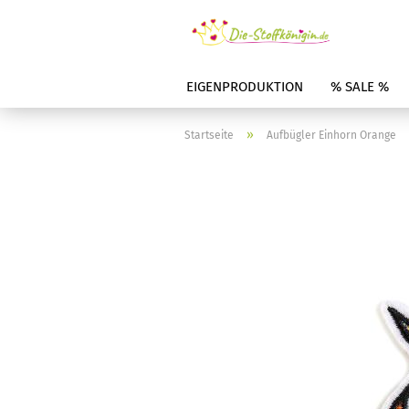
EIGENPRODUKTION
% SALE %
»
Startseite
Aufbügler Einhorn Orange