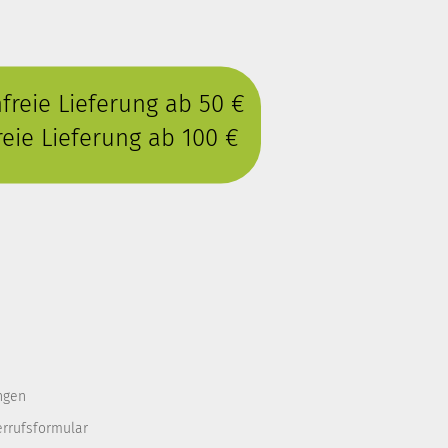
reie Lieferung ab 50 €
eie Lieferung ab 100 €
ngen
errufsformular