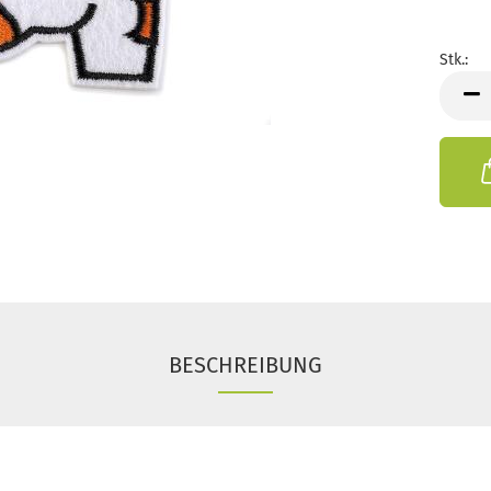
Stk.:
Stk.
BESCHREIBUNG