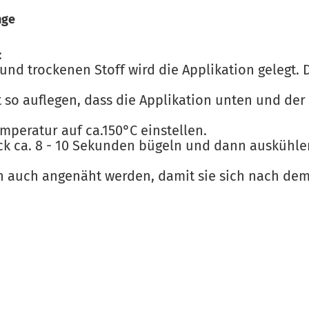
nge
:
und trockenen Stoff wird die Applikation gelegt. D
t so auflegen, dass die Applikation unten und der
emperatur auf ca.150°C einstellen.
ck ca. 8 - 10 Sekunden bügeln und dann auskühle
en auch angenäht werden, damit sie sich nach de