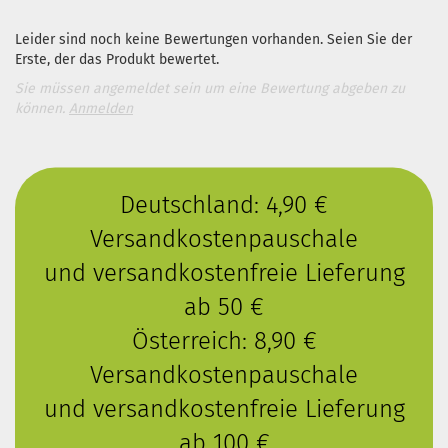
Leider sind noch keine Bewertungen vorhanden. Seien Sie der
Erste, der das Produkt bewertet.
Sie müssen angemeldet sein um eine Bewertung abgeben zu
können.
Anmelden
Deutschland: 4,90 €
Versandkostenpauschale
und versandkostenfreie Lieferung
ab 50 €
Österreich: 8,90 €
Versandkostenpauschale
und versandkostenfreie Lieferung
ab 100 €