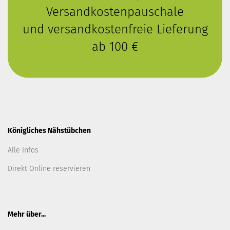
Versandkostenpauschale
und versandkostenfreie Lieferung
ab 100 €
Königliches Nähstübchen
Alle Infos
Direkt Online reservieren
Mehr über...