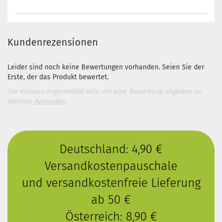
Kundenrezensionen
Leider sind noch keine Bewertungen vorhanden. Seien Sie der
Erste, der das Produkt bewertet.
Sie müssen angemeldet sein um eine Bewertung abgeben zu
können.
Anmelden
Deutschland: 4,90 €
Versandkostenpauschale
und versandkostenfreie Lieferung
ab 50 €
Österreich: 8,90 €