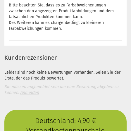
Bitte beachten Sie, dass es zu Farbabweichenungen
zwischen den angezeigten Produktabbildungen und dem
tatsächlichen Produkten kommen kann.
Des Weiteren kann es chargenbedingt zu kleineren
Farbabweichungen kommen.
Kundenrezensionen
Leider sind noch keine Bewertungen vorhanden. Seien Sie der
Erste, der das Produkt bewertet.
Sie müssen angemeldet sein um eine Bewertung abgeben zu
können.
Anmelden
Deutschland: 4,90 €
Versandkostenpauschale