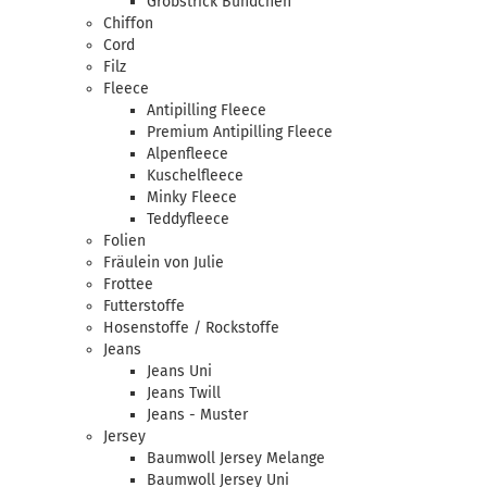
Grobstrick Bündchen
Chiffon
Cord
Filz
Fleece
Antipilling Fleece
Premium Antipilling Fleece
Alpenfleece
Kuschelfleece
Minky Fleece
Teddyfleece
Folien
Fräulein von Julie
Frottee
Futterstoffe
Hosenstoffe / Rockstoffe
Jeans
Jeans Uni
Jeans Twill
Jeans - Muster
Jersey
Baumwoll Jersey Melange
Baumwoll Jersey Uni