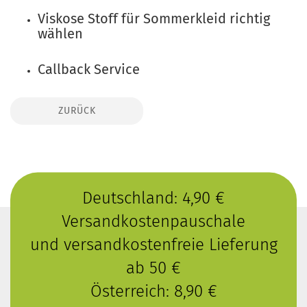
Viskose Stoff für Sommerkleid richtig
wählen
Callback Service
ZURÜCK
Deutschland: 4,90 €
Versandkostenpauschale
und versandkostenfreie Lieferung
ab 50 €
Österreich: 8,90 €