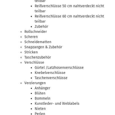
teilbar
Reißverschlüsse 50 cm nahtverdeckt nicht
teilbar
Reißverschlüsse 60 cm nahtverdeckt nicht
teilbar
Zubehör
Rollschneider
Scheren
Schneidematten
Snapzangen & Zubehör
Stricken
Taschenzubehör
Verschlüsse
Gürtel /Latzhosenverschlüsse
Knebelverschlüsse
Taschenverschlüsse
Verzierungen
Anhänger
Blüten
Bommeln
Kunstleder- und Weblabels
Nieten
Perlen