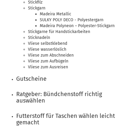
Stickfilz
Stickgarn
Madeira Metallic
SULKY POLY DECO - Polyestergarn
Madeira Polyneon – Polyester-Stickgarn
Stickgarne für Handstickarbeiten
Sticknadeln
Vliese selbstklebend
Vliese wasserlöslich
Vliese zum Abschneiden
Vliese zum Aufbügeln
Vliese zum Ausreisen
Gutscheine
Ratgeber: Bündchenstoff richtig
auswählen
Futterstoff für Taschen wählen leicht
gemacht