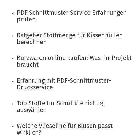
PDF Schnittmuster Service Erfahrungen
prüfen
Ratgeber Stoffmenge für Kissenhüllen
berechnen
Kurzwaren online kaufen: Was Ihr Projekt
braucht
Erfahrung mit PDF-Schnittmuster-
Druckservice
Top Stoffe für Schultüte richtig
auswählen
Welche Vlieseline für Blusen passt
wirklich?