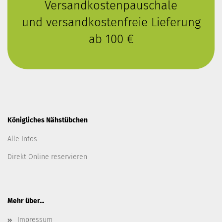
Versandkostenpauschale
und versandkostenfreie Lieferung
ab 100 €
Königliches Nähstübchen
Alle Infos
Direkt Online reservieren
Mehr über...
Impressum