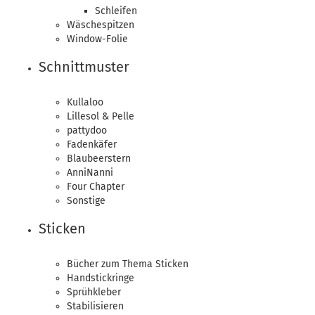
Schleifen
Wäschespitzen
Window-Folie
Schnittmuster
Kullaloo
Lillesol & Pelle
pattydoo
Fadenkäfer
Blaubeerstern
AnniNanni
Four Chapter
Sonstige
Sticken
Bücher zum Thema Sticken
Handstickringe
Sprühkleber
Stabilisieren