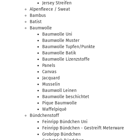
Jersey Streifen
Alpenfleece / Sweat
Bambus
Batist
Baumwolle
Baumwolle Uni
Baumwolle Muster
Baumwolle Tupfen/Punkte
Baumwolle Batik
Baumwolle Lizenzstoffe
Panels
Canvas
Jacquard
Musselin
Baumwoll Leinen
Baumwolle beschichtet
Pique Baumwolle
Waffelpiqué
Bündchenstoff
Feinripp Bündchen Uni
Feinripp Bündchen - Gestreift Meterware
Grobripp Bündchen