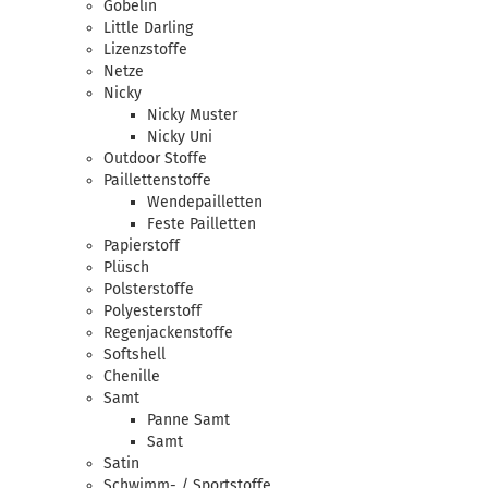
Gobelin
Little Darling
Lizenzstoffe
Netze
Nicky
Nicky Muster
Nicky Uni
Outdoor Stoffe
Paillettenstoffe
Wendepailletten
Feste Pailletten
Papierstoff
Plüsch
Polsterstoffe
Polyesterstoff
Regenjackenstoffe
Softshell
Chenille
Samt
Panne Samt
Samt
Satin
Schwimm- / Sportstoffe