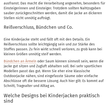
ausfranst. Das macht die Verarbeitung angenehm, besonders für
Einsteigerinnen und Einsteiger. Trotzdem sollten Nahtzugaben
sauber zurückgeschnitten werden, damit die Jacke an dickeren
Stellen nicht unnötig aufträgt.
Reißverschluss, Bündchen und Co.
Eine Kinderjacke steht und fällt oft mit den Details. Ein
Reißverschluss sollte leichtgängig sein und zur Stärke des
Stoffes passen. Zu fein wirkt schnell verloren, zu grob kann bei
kleinen Größen unnötig steif werden.
Bündchen an Ärmeln
oder Saum können sinnvoll sein, wenn die
Jacke gut sitzen und Zugluft abhalten soll. Bei sehr sportlichen
Modellen passt das gut. Wenn Sie eher eine klassische
Outdoorjacke nähen, sind eingefasste Säume oder einfache
Abschlüsse oft die bessere Lösung. Auch hier gilt: Es kommt auf
Schnitt, Tragealter und Alltag an.
Welche Designs bei Kinderjacken praktisch
sind