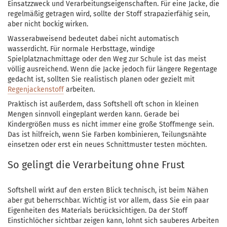
Einsatzzweck und Verarbeitungseigenschaften. Für eine Jacke, die
regelmäßig getragen wird, sollte der Stoff strapazierfähig sein,
aber nicht bockig wirken.
Wasserabweisend bedeutet dabei nicht automatisch
wasserdicht. Für normale Herbsttage, windige
Spielplatznachmittage oder den Weg zur Schule ist das meist
völlig ausreichend. Wenn die Jacke jedoch für längere Regentage
gedacht ist, sollten Sie realistisch planen oder gezielt mit
Regenjackenstoff
arbeiten.
Praktisch ist außerdem, dass Softshell oft schon in kleinen
Mengen sinnvoll eingeplant werden kann. Gerade bei
Kindergrößen muss es nicht immer eine große Stoffmenge sein.
Das ist hilfreich, wenn Sie Farben kombinieren, Teilungsnähte
einsetzen oder erst ein neues Schnittmuster testen möchten.
So gelingt die Verarbeitung ohne Frust
Softshell wirkt auf den ersten Blick technisch, ist beim Nähen
aber gut beherrschbar. Wichtig ist vor allem, dass Sie ein paar
Eigenheiten des Materials berücksichtigen. Da der Stoff
Einstichlöcher sichtbar zeigen kann, lohnt sich sauberes Arbeiten