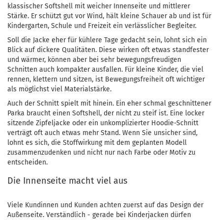
klassischer Softshell mit weicher Innenseite und mittlerer
Stärke. Er schützt gut vor Wind, hält kleine Schauer ab und ist für
Kindergarten, Schule und Freizeit ein verlässlicher Begleiter.
Soll die Jacke eher für kühlere Tage gedacht sein, lohnt sich ein
Blick auf dickere Qualitäten. Diese wirken oft etwas standfester
und wärmer, können aber bei sehr bewegungsfreudigen
Schnitten auch kompakter ausfallen. Für kleine Kinder, die viel
rennen, klettern und sitzen, ist Bewegungsfreiheit oft wichtiger
als möglichst viel Materialstärke.
Auch der Schnitt spielt mit hinein. Ein eher schmal geschnittener
Parka braucht einen Softshell, der nicht zu steif ist. Eine locker
sitzende Zipfeljacke oder ein unkomplizierter Hoodie-Schnitt
verträgt oft auch etwas mehr Stand. Wenn Sie unsicher sind,
lohnt es sich, die Stoffwirkung mit dem geplanten Modell
zusammenzudenken und nicht nur nach Farbe oder Motiv zu
entscheiden.
Die Innenseite macht viel aus
Viele Kundinnen und Kunden achten zuerst auf das Design der
Außenseite. Verständlich - gerade bei Kinderjacken dürfen