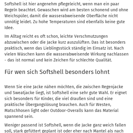
Softshell ist hier angenehm pflegeleicht, wenn man ein paar
Regeln beachtet. Gewaschen wird am besten schonend und ohne
Weichspüler, damit die wasserabweisende Oberfläche nicht
unnötig leidet. Zu hohe Temperaturen sind ebenfalls keine gute
Idee.
Im Alltag reicht es oft schon, leichte Verschmutzungen
abzuwischen oder die Jacke kurz auszulüften. Das ist besonders
praktisch, wenn das Lieblingsstück ständig im Einsatz ist. Nach
vielen Wäschen kann die wasserabweisende Wirkung nachlassen
- das ist normal und kein Zeichen für schlechte Qualität.
Für wen sich Softshell besonders lohnt
Wenn Sie eine Jacke nähen möchten, die zwischen Regenjacke
und Sweatjacke liegt, ist Softshell eine sehr gute Wahl. Er eignet
sich besonders für Kinder, die viel draußen sind und eine
praktische Übergangslösung brauchen. Auch für Westen,
Matschhosen light oder Outdoor-Overalls kann das Material
spannend sein.
Weniger passend ist Softshell, wenn die Jacke ganz weich fallen
soll, stark gefüttert geplant ist oder eher nach Mantel als nach