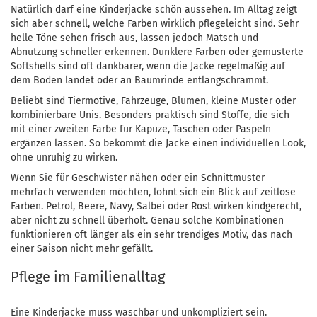
Natürlich darf eine Kinderjacke schön aussehen. Im Alltag zeigt
sich aber schnell, welche Farben wirklich pflegeleicht sind. Sehr
helle Töne sehen frisch aus, lassen jedoch Matsch und
Abnutzung schneller erkennen. Dunklere Farben oder gemusterte
Softshells sind oft dankbarer, wenn die Jacke regelmäßig auf
dem Boden landet oder an Baumrinde entlangschrammt.
Beliebt sind Tiermotive, Fahrzeuge, Blumen, kleine Muster oder
kombinierbare Unis. Besonders praktisch sind Stoffe, die sich
mit einer zweiten Farbe für Kapuze, Taschen oder Paspeln
ergänzen lassen. So bekommt die Jacke einen individuellen Look,
ohne unruhig zu wirken.
Wenn Sie für Geschwister nähen oder ein Schnittmuster
mehrfach verwenden möchten, lohnt sich ein Blick auf zeitlose
Farben. Petrol, Beere, Navy, Salbei oder Rost wirken kindgerecht,
aber nicht zu schnell überholt. Genau solche Kombinationen
funktionieren oft länger als ein sehr trendiges Motiv, das nach
einer Saison nicht mehr gefällt.
Pflege im Familienalltag
Eine Kinderjacke muss waschbar und unkompliziert sein.