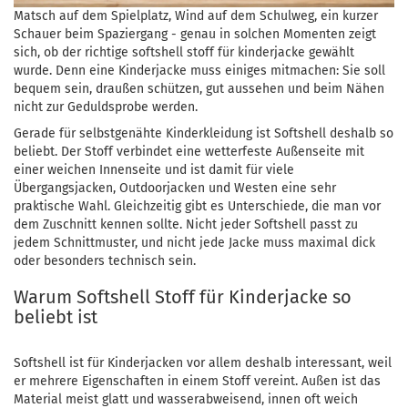
Matsch auf dem Spielplatz, Wind auf dem Schulweg, ein kurzer
Schauer beim Spaziergang - genau in solchen Momenten zeigt
sich, ob der richtige softshell stoff für kinderjacke gewählt
wurde. Denn eine Kinderjacke muss einiges mitmachen: Sie soll
bequem sein, draußen schützen, gut aussehen und beim Nähen
nicht zur Geduldsprobe werden.
Gerade für selbstgenähte Kinderkleidung ist Softshell deshalb so
beliebt. Der Stoff verbindet eine wetterfeste Außenseite mit
einer weichen Innenseite und ist damit für viele
Übergangsjacken, Outdoorjacken und Westen eine sehr
praktische Wahl. Gleichzeitig gibt es Unterschiede, die man vor
dem Zuschnitt kennen sollte. Nicht jeder Softshell passt zu
jedem Schnittmuster, und nicht jede Jacke muss maximal dick
oder besonders technisch sein.
Warum Softshell Stoff für Kinderjacke so
beliebt ist
Softshell ist für Kinderjacken vor allem deshalb interessant, weil
er mehrere Eigenschaften in einem Stoff vereint. Außen ist das
Material meist glatt und wasserabweisend, innen oft weich