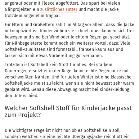
angeraut oder mit Fleece abgefüttert. Das spart bei vielen
Nähprojekten ein
zusätzliches Futter
und macht die Jacke
trotzdem angenehm tragbar.
Für Eltern und Großeltern zählt im Alltag vor allem, dass die Jacke
unkompliziert ist. Kinder ziehen sie schnell über, können sich frei
bewegen und sind bei Wind oder leichtem Regen gut geschützt.
Für Nähbegeisterte kommt noch ein weiterer Vorteil dazu: Viele
Softshell-Qualitäten sind formstabil, fransen kaum aus und
lassen sich mit etwas Vorbereitung gut vernähen.
Trotzdem ist Softshell kein Stoff für alles. Bei starkem
Dauerregen ersetzt er in der Regel keine echte Regenjacke mit
verschweißten Nähten. Und für tiefen Winter ist eine klassische
Softshelljacke meist zu leicht, wenn sie nicht bewusst sehr warm
geplant wird. Genau diese Abwägung macht bei Kinderkleidung
den Unterschied.
Welcher Softshell Stoff für Kinderjacke passt
zum Projekt?
Die wichtigste Frage ist nicht nur, ob es Softshell sein soll,
sondern welcher. Für eine leichte Übergangsjacke reicht oft ein