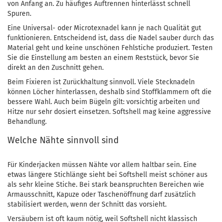
von Anfang an. Zu häufiges Auftrennen hinterlässt schnell
Spuren.
Eine Universal- oder Microtexnadel kann je nach Qualität gut
funktionieren. Entscheidend ist, dass die Nadel sauber durch das
Material geht und keine unschönen Fehlstiche produziert. Testen
Sie die Einstellung am besten an einem Reststück, bevor Sie
direkt an den Zuschnitt gehen.
Beim Fixieren ist Zurückhaltung sinnvoll. Viele Stecknadeln
können Löcher hinterlassen, deshalb sind Stoffklammern oft die
bessere Wahl. Auch beim Bügeln gilt: vorsichtig arbeiten und
Hitze nur sehr dosiert einsetzen. Softshell mag keine aggressive
Behandlung.
Welche Nähte sinnvoll sind
Für Kinderjacken müssen Nähte vor allem haltbar sein. Eine
etwas längere Stichlänge sieht bei Softshell meist schöner aus
als sehr kleine Stiche. Bei stark beanspruchten Bereichen wie
Armausschnitt, Kapuze oder Taschenöffnung darf zusätzlich
stabilisiert werden, wenn der Schnitt das vorsieht.
Versäubern ist oft kaum nötig, weil Softshell nicht klassisch