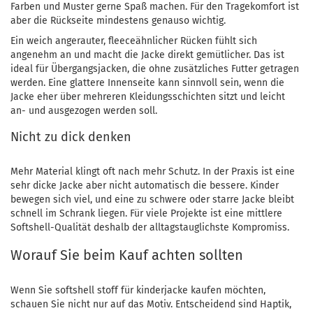
Farben und Muster gerne Spaß machen. Für den Tragekomfort ist
aber die Rückseite mindestens genauso wichtig.
Ein weich angerauter, fleeceähnlicher Rücken fühlt sich
angenehm an und macht die Jacke direkt gemütlicher. Das ist
ideal für Übergangsjacken, die ohne zusätzliches Futter getragen
werden. Eine glattere Innenseite kann sinnvoll sein, wenn die
Jacke eher über mehreren Kleidungsschichten sitzt und leicht
an- und ausgezogen werden soll.
Nicht zu dick denken
Mehr Material klingt oft nach mehr Schutz. In der Praxis ist eine
sehr dicke Jacke aber nicht automatisch die bessere. Kinder
bewegen sich viel, und eine zu schwere oder starre Jacke bleibt
schnell im Schrank liegen. Für viele Projekte ist eine mittlere
Softshell-Qualität deshalb der alltagstauglichste Kompromiss.
Worauf Sie beim Kauf achten sollten
Wenn Sie softshell stoff für kinderjacke kaufen möchten,
schauen Sie nicht nur auf das Motiv. Entscheidend sind Haptik,