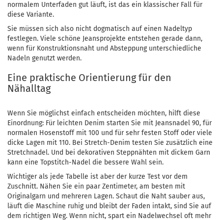
normalem Unterfaden gut läuft, ist das ein klassischer Fall für
diese Variante.
Sie müssen sich also nicht dogmatisch auf einen Nadeltyp
festlegen. Viele schöne Jeansprojekte entstehen gerade dann,
wenn für Konstruktionsnaht und Absteppung unterschiedliche
Nadeln genutzt werden.
Eine praktische Orientierung für den
Nähalltag
Wenn Sie möglichst einfach entscheiden möchten, hilft diese
Einordnung: Für leichten Denim starten Sie mit Jeansnadel 90, für
normalen Hosenstoff mit 100 und für sehr festen Stoff oder viele
dicke Lagen mit 110. Bei Stretch-Denim testen Sie zusätzlich eine
Stretchnadel. Und bei dekorativen Steppnähten mit dickem Garn
kann eine Topstitch-Nadel die bessere Wahl sein.
Wichtiger als jede Tabelle ist aber der kurze Test vor dem
Zuschnitt. Nähen Sie ein paar Zentimeter, am besten mit
Originalgarn und mehreren Lagen. Schaut die Naht sauber aus,
läuft die Maschine ruhig und bleibt der Faden intakt, sind Sie auf
dem richtigen Weg. Wenn nicht, spart ein Nadelwechsel oft mehr