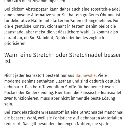
und Garn nicht zusammenpassen.
Bei dickem Absteppgarn kann daher auch eine Topstitch-Nadel
eine sinnvolle Alternative sein. Sie hat ein größeres Öhr und ist
für dekorative Nähte mit stärkerem Faden oft angenehmer. Für
die eigentliche Konstruktionsnaht in festem Denim bleibt die
Jeansnadel aber meist die verlässlichere Wahl. Es kommt also
darauf an, ob Sie Stabilität, Optik oder beides zugleich
priorisieren.
Wann eine Stretch- oder Stretchnadel besser
ist
Nicht jeder Jeansstoff besteht nur aus
Baumwolle
. Viele
moderne Denims enthalten Elasthan und sind dadurch deutlich
dehnbarer. Das betrifft vor allem Stoffe für bequeme Hosen,
Röcke oder Kinderkleidung. Hier kann die klassische Jeansnadel
zwar funktionieren, muss aber nicht immer die beste Lösung
sein.
Bei stark elastischem Jeansstoff ist eine Stretchnadel manchmal
die bessere Wahl, weil sie Fehlstiche auf dehnbaren Materialien
reduziert. Das gilt besonders bei engen Nähten, die später