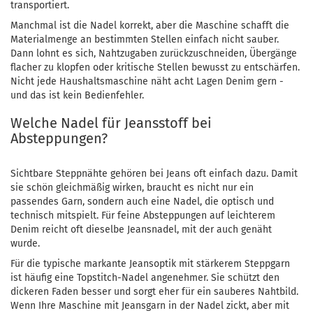
transportiert.
Manchmal ist die Nadel korrekt, aber die Maschine schafft die
Materialmenge an bestimmten Stellen einfach nicht sauber.
Dann lohnt es sich, Nahtzugaben zurückzuschneiden, Übergänge
flacher zu klopfen oder kritische Stellen bewusst zu entschärfen.
Nicht jede Haushaltsmaschine näht acht Lagen Denim gern -
und das ist kein Bedienfehler.
Welche Nadel für Jeansstoff bei
Absteppungen?
Sichtbare Steppnähte gehören bei Jeans oft einfach dazu. Damit
sie schön gleichmäßig wirken, braucht es nicht nur ein
passendes Garn, sondern auch eine Nadel, die optisch und
technisch mitspielt. Für feine Absteppungen auf leichterem
Denim reicht oft dieselbe Jeansnadel, mit der auch genäht
wurde.
Für die typische markante Jeansoptik mit stärkerem Steppgarn
ist häufig eine Topstitch-Nadel angenehmer. Sie schützt den
dickeren Faden besser und sorgt eher für ein sauberes Nahtbild.
Wenn Ihre Maschine mit Jeansgarn in der Nadel zickt, aber mit