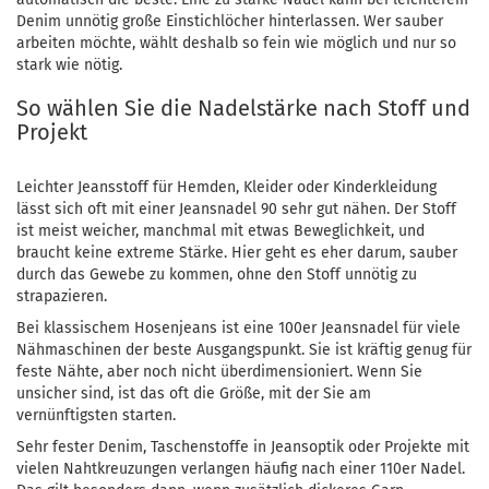
Denim unnötig große Einstichlöcher hinterlassen. Wer sauber
arbeiten möchte, wählt deshalb so fein wie möglich und nur so
stark wie nötig.
So wählen Sie die Nadelstärke nach Stoff und
Projekt
Leichter Jeansstoff für Hemden, Kleider oder Kinderkleidung
lässt sich oft mit einer Jeansnadel 90 sehr gut nähen. Der Stoff
ist meist weicher, manchmal mit etwas Beweglichkeit, und
braucht keine extreme Stärke. Hier geht es eher darum, sauber
durch das Gewebe zu kommen, ohne den Stoff unnötig zu
strapazieren.
Bei klassischem Hosenjeans ist eine 100er Jeansnadel für viele
Nähmaschinen der beste Ausgangspunkt. Sie ist kräftig genug für
feste Nähte, aber noch nicht überdimensioniert. Wenn Sie
unsicher sind, ist das oft die Größe, mit der Sie am
vernünftigsten starten.
Sehr fester Denim, Taschenstoffe in Jeansoptik oder Projekte mit
vielen Nahtkreuzungen verlangen häufig nach einer 110er Nadel.