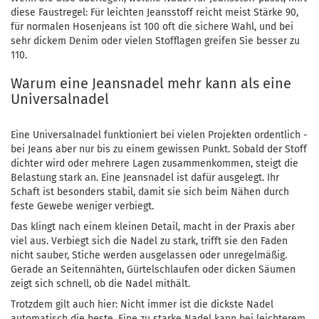
diese Faustregel: Für leichten Jeansstoff reicht meist Stärke 90,
für normalen Hosenjeans ist 100 oft die sichere Wahl, und bei
sehr dickem Denim oder vielen Stofflagen greifen Sie besser zu
110.
Warum eine Jeansnadel mehr kann als eine
Universalnadel
Eine Universalnadel funktioniert bei vielen Projekten ordentlich -
bei Jeans aber nur bis zu einem gewissen Punkt. Sobald der Stoff
dichter wird oder mehrere Lagen zusammenkommen, steigt die
Belastung stark an. Eine Jeansnadel ist dafür ausgelegt. Ihr
Schaft ist besonders stabil, damit sie sich beim Nähen durch
feste Gewebe weniger verbiegt.
Das klingt nach einem kleinen Detail, macht in der Praxis aber
viel aus. Verbiegt sich die Nadel zu stark, trifft sie den Faden
nicht sauber, Stiche werden ausgelassen oder unregelmäßig.
Gerade an Seitennähten, Gürtelschlaufen oder dicken Säumen
zeigt sich schnell, ob die Nadel mithält.
Trotzdem gilt auch hier: Nicht immer ist die dickste Nadel
automatisch die beste. Eine zu starke Nadel kann bei leichterem