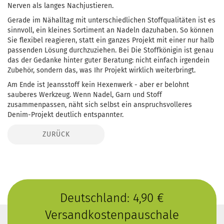
Nerven als langes Nachjustieren.
Gerade im Nähalltag mit unterschiedlichen Stoffqualitäten ist es
sinnvoll, ein kleines Sortiment an Nadeln dazuhaben. So können
Sie flexibel reagieren, statt ein ganzes Projekt mit einer nur halb
passenden Lösung durchzuziehen. Bei Die Stoffkönigin ist genau
das der Gedanke hinter guter Beratung: nicht einfach irgendein
Zubehör, sondern das, was Ihr Projekt wirklich weiterbringt.
Am Ende ist Jeansstoff kein Hexenwerk - aber er belohnt
sauberes Werkzeug. Wenn Nadel, Garn und Stoff
zusammenpassen, näht sich selbst ein anspruchsvolleres
Denim-Projekt deutlich entspannter.
ZURÜCK
Deutschland: 4,90 €
Versandkostenpauschale