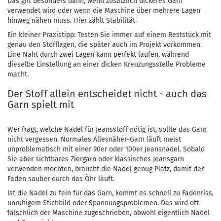
Das gilt besonders dann, wenn zusätzlich dickeres Garn
verwendet wird oder wenn die Maschine über mehrere Lagen
hinweg nähen muss. Hier zählt Stabilität.
Ein kleiner Praxistipp: Testen Sie immer auf einem Reststück mit
genau den Stofflagen, die später auch im Projekt vorkommen.
Eine Naht durch zwei Lagen kann perfekt laufen, während
dieselbe Einstellung an einer dicken Kreuzungsstelle Probleme
macht.
Der Stoff allein entscheidet nicht - auch das
Garn spielt mit
Wer fragt, welche Nadel für Jeansstoff nötig ist, sollte das Garn
nicht vergessen. Normales Allesnäher-Garn läuft meist
unproblematisch mit einer 90er oder 100er Jeansnadel. Sobald
Sie aber sichtbares Ziergarn oder klassisches Jeansgarn
verwenden möchten, braucht die Nadel genug Platz, damit der
Faden sauber durch das Öhr läuft.
Ist die Nadel zu fein für das Garn, kommt es schnell zu Fadenriss,
unruhigem Stichbild oder Spannungsproblemen. Das wird oft
fälschlich der Maschine zugeschrieben, obwohl eigentlich Nadel