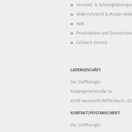
Versand- & Zahlungsbedingu
Widerrufsrecht & Muster-Wid
AGB
Privatsphäre und Datenschut
Callback Service
LADENGESCHÄFT
Die Stoffkönigin
Kindergartenstraße 1a
92318 Neumarkt-Woffenbach i.d.O
KONTAKT/POSTANSCHRIFT
Die Stoffkönigin