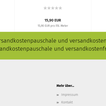
15,90 EUR
15,90 EUR pro lfd. Meter
ersandkostenpauschale und versandkostenf
rsandkostenpauschale und versandkostenfr
Mehr über...
Impressum
Kontakt