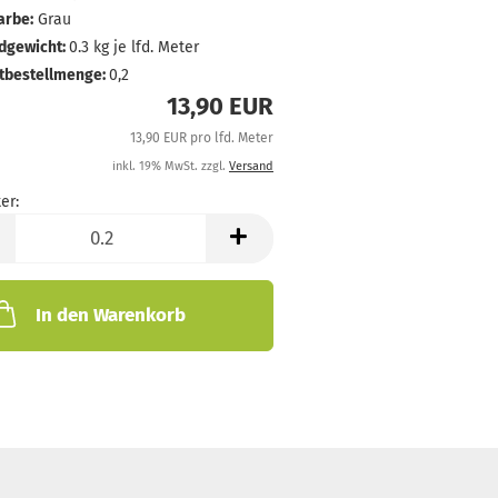
arbe:
Grau
dgewicht:
0.3
kg je lfd. Meter
tbestellmenge:
0,2
13,90 EUR
13,90 EUR pro lfd. Meter
inkl. 19% MwSt. zzgl.
Versand
er:
In den Warenkorb