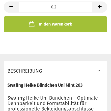
lfd.
Meter
In den Warenkorb
BESCHREIBUNG
Swafing Heike Bündchen Uni Mint 263
Swafing Heike Uni Bündchen – Optimale
Dehnbarkeit und Formstabilität für
professionelle Bekleidungsabschlüsse