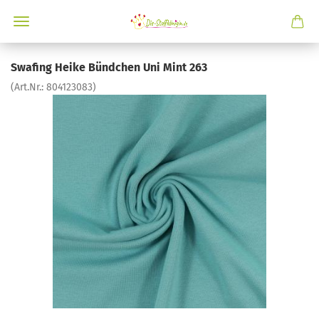
Swafing Heike Bündchen Uni Mint 263
(Art.Nr.:
804123083
)