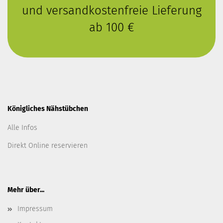
und versandkostenfreie Lieferung
ab 100 €
Königliches Nähstübchen
Alle Infos
Direkt Online reservieren
Mehr über...
Impressum