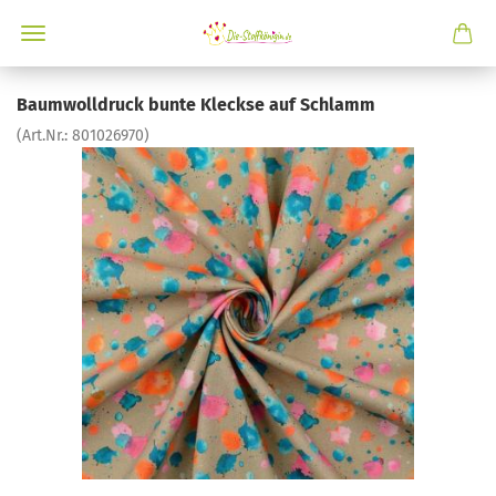
Baumwolldruck bunte Kleckse auf Schlamm
(Art.Nr.:
801026970
)