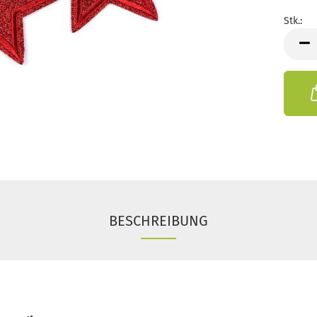
Stk.:
Stk.
BESCHREIBUNG