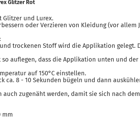
ex Glitzer Rot
t Glitzer und Lurex.
essern oder Verzieren von Kleidung (vor allem 
:
und trockenen Stoff wird die Applikation gelegt. D
t so auflegen, dass die Applikation unten und der
emperatur auf 150°C einstellen.
ck ca. 8 - 10 Sekunden bügeln und dann auskühle
en auch zugenäht werden, damit sie sich nach de
70 mm