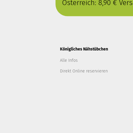
Österreich: 8,90 € Ve
Königliches Nähstübchen
Alle Infos
Direkt Online reservieren