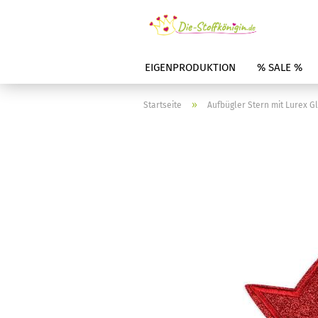
EIGENPRODUKTION
% SALE %
»
Startseite
Aufbügler Stern mit Lurex Gl