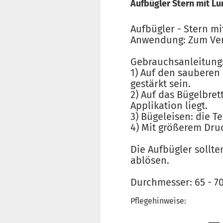
Aufbügler Stern mit Lur
Aufbügler - Stern mi
Anwendung: Zum Verb
Gebrauchsanleitung
1) Auf den sauberen 
gestärkt sein.
2) Auf das Bügelbret
Applikation liegt.
3) Bügeleisen: die T
4) Mit größerem Dru
Die Aufbügler sollt
ablösen.
Durchmesser: 65 - 
Pflegehinweise: