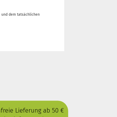
n und dem tatsächlichen
reie Lieferung ab 50 €