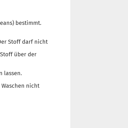
Jeans) bestimmt.
er Stoff darf nicht
 Stoff über der
n lassen.
m Waschen nicht