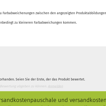
 zu Farbabweichenungen zwischen den angezeigten Produktabbildunge
enbedingt zu kleineren Farbabweichungen kommen.
rhanden. Seien Sie der Erste, der das Produkt bewertet.
 Bewertung abgeben zu können.
Anmelden
ersandkostenpauschale und versandkostenf