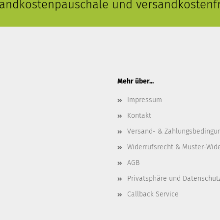
rsandkostenpauschale und versandkostenfr
Mehr über...
Impressum
Kontakt
Versand- & Zahlungsbedingu
Widerrufsrecht & Muster-Wid
AGB
Privatsphäre und Datenschut
Callback Service