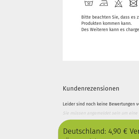
Bitte beachten Sie, dass es
Produkten kommen kann.
Des Weiteren kann es charg
Kundenrezensionen
Leider sind noch keine Bewertungen vo
Sie müssen angemeldet sein um eine
Deutschland: 4,90 € V