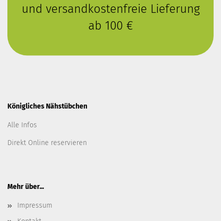
und versandkostenfreie Lieferung
ab 100 €
Königliches Nähstübchen
Alle Infos
Direkt Online reservieren
Mehr über...
Impressum