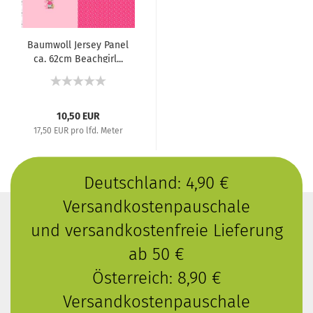
Baumwoll Jersey Panel
ca. 62cm Beachgirl...
10,50 EUR
17,50 EUR pro lfd. Meter
Deutschland: 4,90 €
Versandkostenpauschale
und versandkostenfreie Lieferung
ab 50 €
Österreich: 8,90 €
Versandkostenpauschale