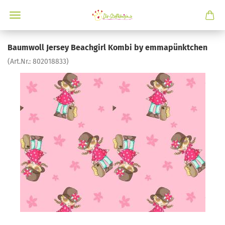
Baumwoll Jersey Beachgirl Kombi by emmapünktchen
(Art.Nr.:
802018833
)