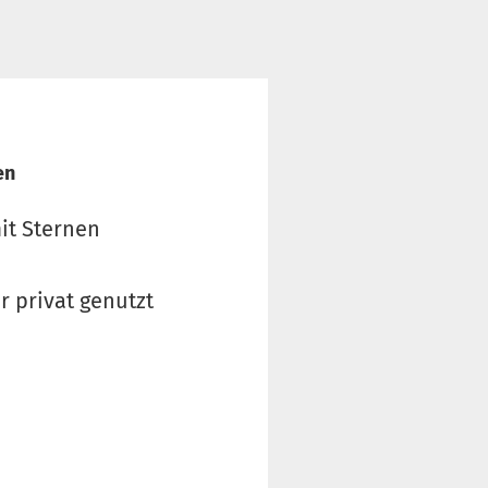
en
it Sternen
 privat genutzt