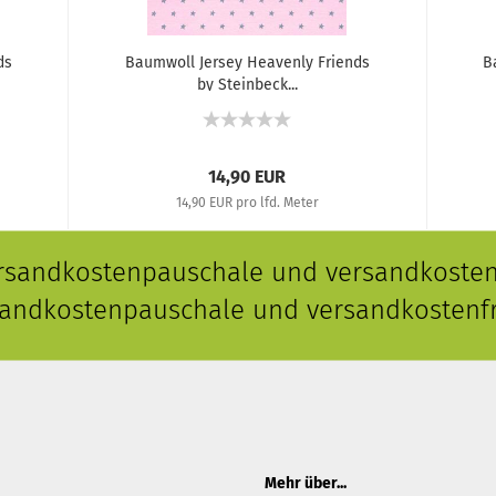
ds
Baumwoll Jersey Heavenly Friends
B
by Steinbeck...
14,90 EUR
14,90 EUR pro lfd. Meter
ersandkostenpauschale und versandkostenf
rsandkostenpauschale und versandkostenfr
Mehr über...