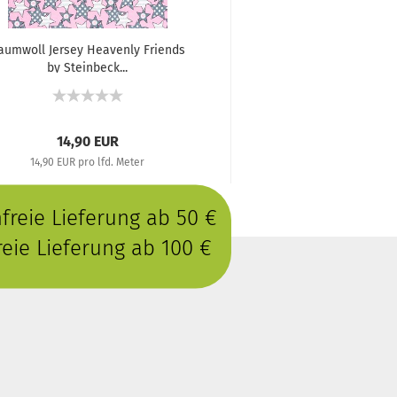
aumwoll Jersey Heavenly Friends
by Steinbeck...
14,90 EUR
14,90 EUR pro lfd. Meter
reie Lieferung ab 50 €
eie Lieferung ab 100 €