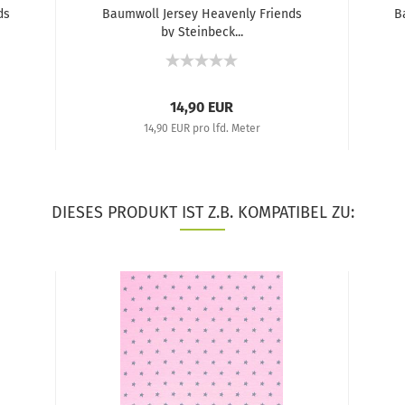
ds
Baumwoll Jersey Heavenly Friends
B
by Steinbeck...
14,90 EUR
14,90 EUR pro lfd. Meter
DIESES PRODUKT IST Z.B. KOMPATIBEL ZU: