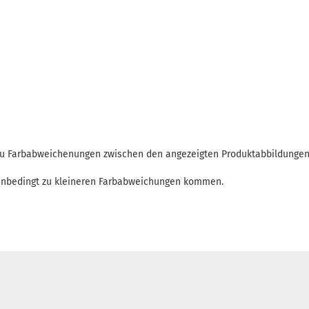
 zu Farbabweichenungen zwischen den angezeigten Produktabbildunge
enbedingt zu kleineren Farbabweichungen kommen.