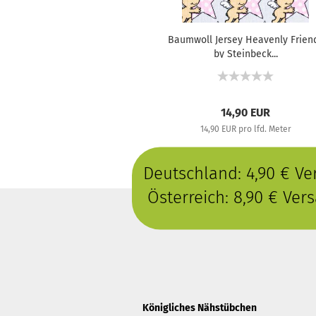
Baumwoll Jersey Heavenly Frien
by Steinbeck...
14,90 EUR
14,90 EUR pro lfd. Meter
Deutschland: 4,90 € V
Österreich: 8,90 € Ve
Königliches Nähstübchen