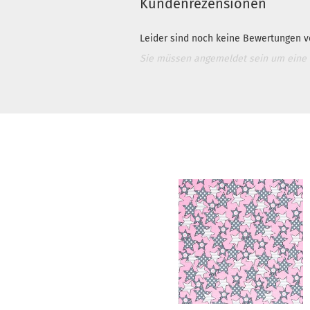
Kundenrezensionen
Leider sind noch keine Bewertungen vo
Sie müssen angemeldet sein um eine