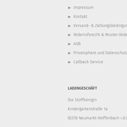
Impressum
Kontakt
Versand- & Zahlungsbedingu
Widerrufsrecht & Muster-Wid
AGB
Privatsphäre und Datenschut
Callback Service
LADENGESCHÄFT
Die Stoffkönigin
Kindergartenstraße 1a
92318 Neumarkt-Woffenbach i.d.O