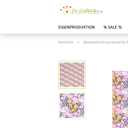
EIGENPRODUKTION
% SALE %
»
Startseite
Baumwoll Jersey Heavenly Fr