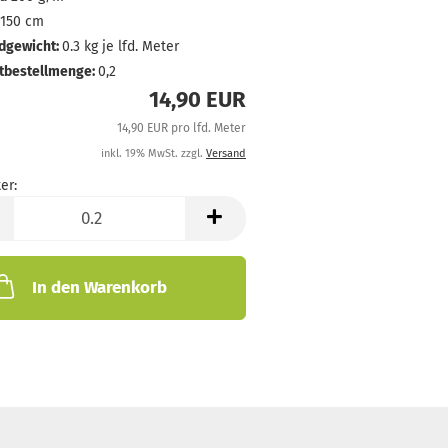
150 cm
dgewicht:
0.3
kg je lfd. Meter
tbestellmenge:
0,2
14,90 EUR
14,90 EUR pro lfd. Meter
inkl. 19% MwSt. zzgl.
Versand
er:
In den Warenkorb