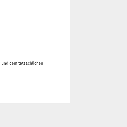
n und dem tatsächlichen