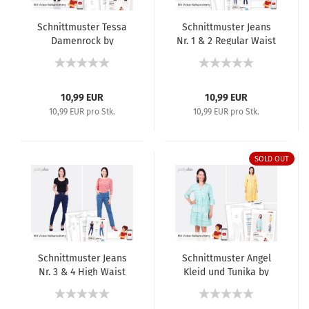
Schnittmuster Tessa
Schnittmuster Jeans
Damenrock by
Nr. 1 & 2 Regular Waist
pattydoo
Damenjeans by
pattydoo
10,99 EUR
10,99 EUR
10,99 EUR pro Stk.
10,99 EUR pro Stk.
SOLD OUT
Schnittmuster Jeans
Schnittmuster Angel
Nr. 3 & 4 High Waist
Kleid und Tunika by
Damenjeans by
pattydoo
pattydoo