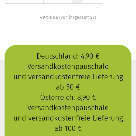
49
bis
56
(von insgesamt
57
)
Deutschland: 4,90 €
Versandkostenpauschale
und versandkostenfreie Lieferung
ab 50 €
Österreich: 8,90 €
Versandkostenpauschale
und versandkostenfreie Lieferung
ab 100 €