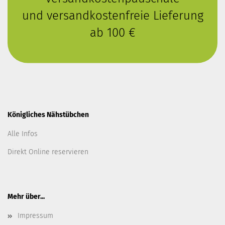
und versandkostenfreie Lieferung
ab 100 €
Königliches Nähstübchen
Alle Infos
Direkt Online reservieren
Mehr über...
Impressum