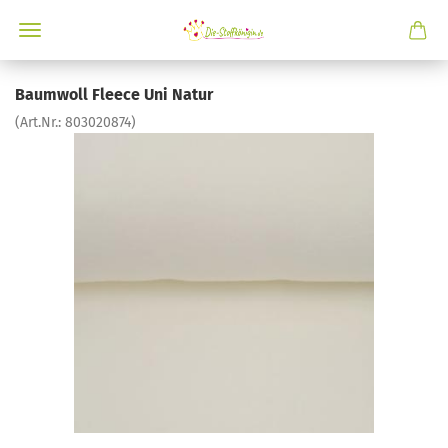
Baumwoll Fleece Uni Natur
(Art.Nr.:
803020874
)