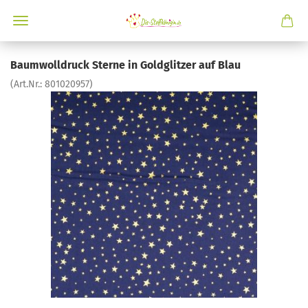
Baumwolldruck Sterne in Goldglitzer auf Blau
(Art.Nr.:
801020957
)