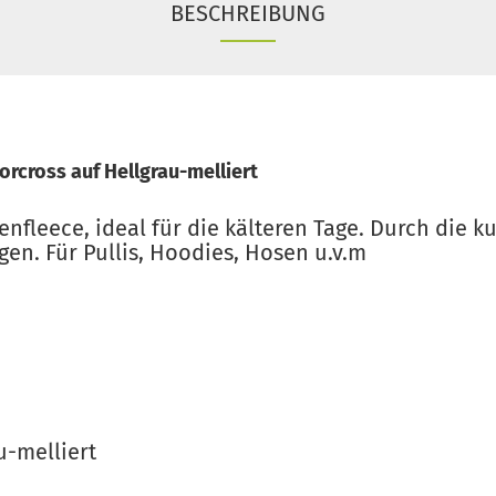
BESCHREIBUNG
rcross auf Hellgrau-melliert
fleece, ideal für die kälteren Tage. Durch die k
agen. Für Pullis, Hoodies, Hosen u.v.m
u-melliert