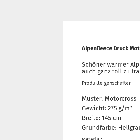
Alpenfleece Druck Moto
Schöner warmer Alpen
auch ganz toll zu tr
Produkteigenschaften:
Muster: Motorcross
Gewicht: 275 g/m²
Breite: 145 cm
Grundfarbe: Hellgra
Material: