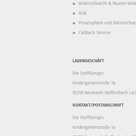
Widerrufsrecht & Muster-Wid
AGB
Privatsphäre und Datenschut
Callback Service
LADENGESCHÄFT
Die Stoffkönigin
Kindergartenstraße 1a
92318 Neumarkt-Woffenbach i.d.O
KONTAKT/POSTANSCHRIFT
Die Stoffkönigin
Kindergartenstraße 1a