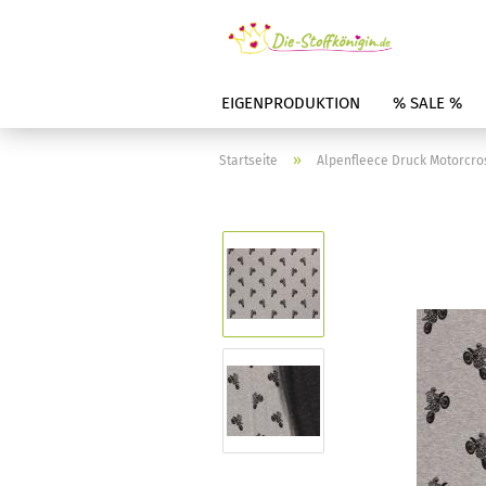
EIGENPRODUKTION
% SALE %
»
Startseite
Alpenfleece Druck Motorcros