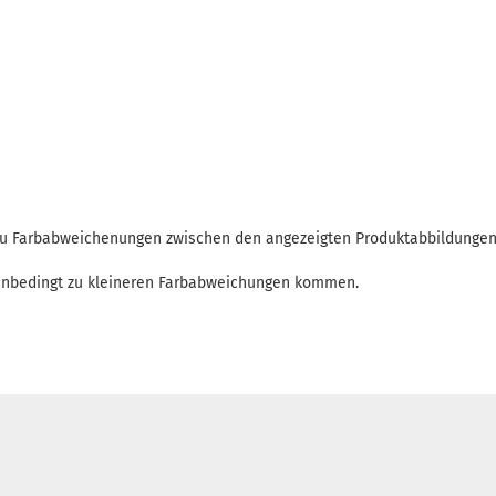
 zu Farbabweichenungen zwischen den angezeigten Produktabbildunge
enbedingt zu kleineren Farbabweichungen kommen.