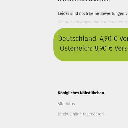
Leider sind noch keine Bewertungen vo
Sie müssen angemeldet sein um eine
Deutschland: 4,90 € V
Österreich: 8,90 € Ve
Königliches Nähstübchen
Alle Infos
Direkt Online reservieren