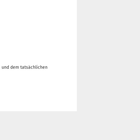
n und dem tatsächlichen