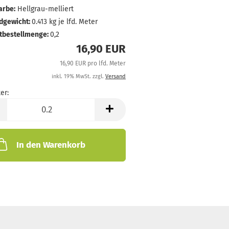
arbe:
Hellgrau-melliert
dgewicht:
0.413
kg je lfd. Meter
tbestellmenge:
0,2
16,90 EUR
16,90 EUR pro lfd. Meter
inkl. 19% MwSt. zzgl.
Versand
er:
In den Warenkorb