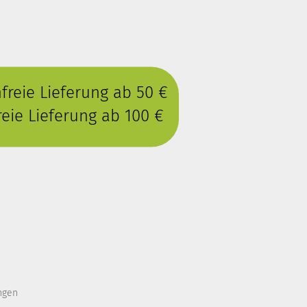
reie Lieferung ab 50 €
eie Lieferung ab 100 €
ngen