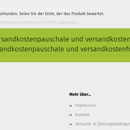
rhanden. Seien Sie der Erste, der das Produkt bewertet.
 Bewertung abgeben zu können.
Anmelden
ersandkostenpauschale und versandkostenf
rsandkostenpauschale und versandkostenfr
Mehr über...
Impressum
Kontakt
Versand- & Zahlungsbedingu