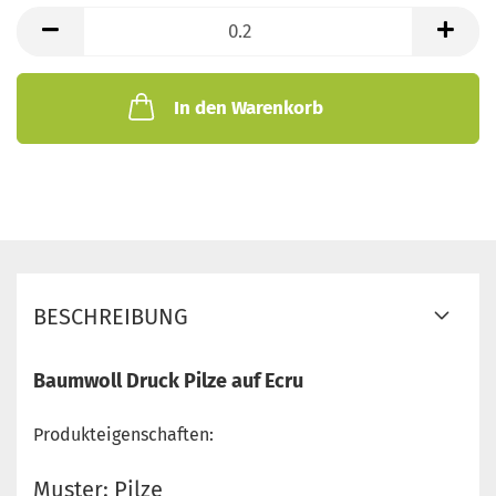
lfd.
Meter
In den Warenkorb
BESCHREIBUNG
Baumwoll Druck Pilze auf Ecru
Produkteigenschaften:
Muster: Pilze