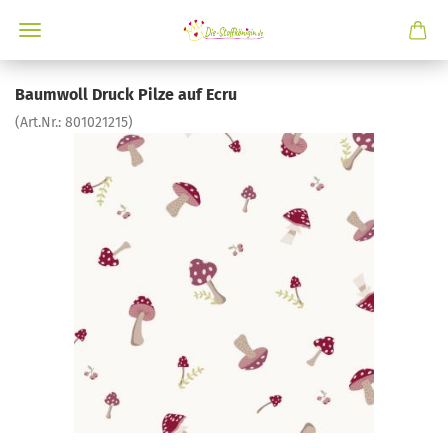
Baumwoll Druck Pilze auf Ecru
(Art.Nr.:
801021215
)