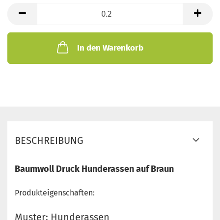
lfd.
Meter
In den Warenkorb
BESCHREIBUNG
Baumwoll Druck Hunderassen auf Braun
Produkteigenschaften:
Muster: Hunderassen