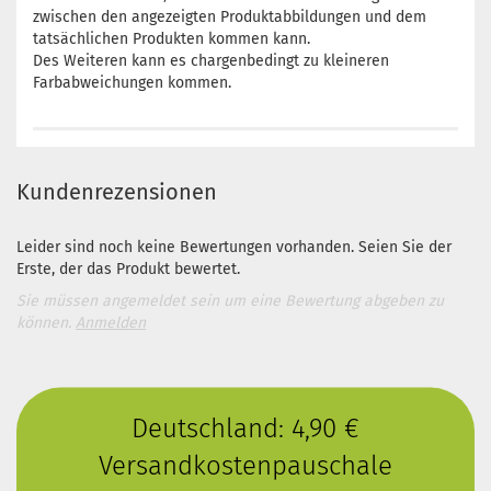
zwischen den angezeigten Produktabbildungen und dem
tatsächlichen Produkten kommen kann.
Des Weiteren kann es chargenbedingt zu kleineren
Farbabweichungen kommen.
Kundenrezensionen
Leider sind noch keine Bewertungen vorhanden. Seien Sie der
Erste, der das Produkt bewertet.
Sie müssen angemeldet sein um eine Bewertung abgeben zu
können.
Anmelden
Deutschland: 4,90 €
Versandkostenpauschale