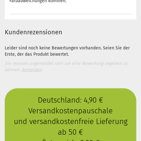
Farbabweichungen kommen.
Kundenrezensionen
Leider sind noch keine Bewertungen vorhanden. Seien Sie der
Erste, der das Produkt bewertet.
Sie müssen angemeldet sein um eine Bewertung abgeben zu
können.
Anmelden
Deutschland: 4,90 €
Versandkostenpauschale
und versandkostenfreie Lieferung
ab 50 €