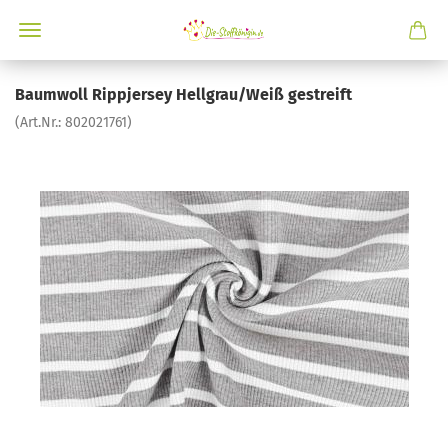
Baumwoll Rippjersey Hellgrau/Weiß gestreift
(Art.Nr.:
802021761
)