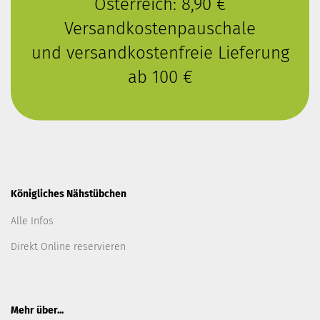
Österreich: 8,90 €
Versandkostenpauschale
und versandkostenfreie Lieferung
ab 100 €
Königliches Nähstübchen
Alle Infos
Direkt Online reservieren
Mehr über...