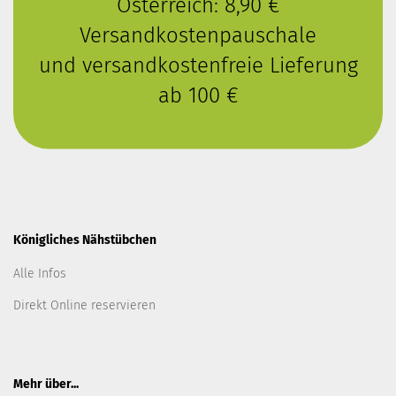
Österreich: 8,90 €
Versandkostenpauschale
und versandkostenfreie Lieferung
ab 100 €
Königliches Nähstübchen
Alle Infos
Direkt Online reservieren
Mehr über...