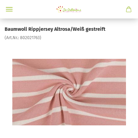
Baumwoll Rippjersey Altrosa/Weiß gestreift
(Art.Nr.:
802021763
)