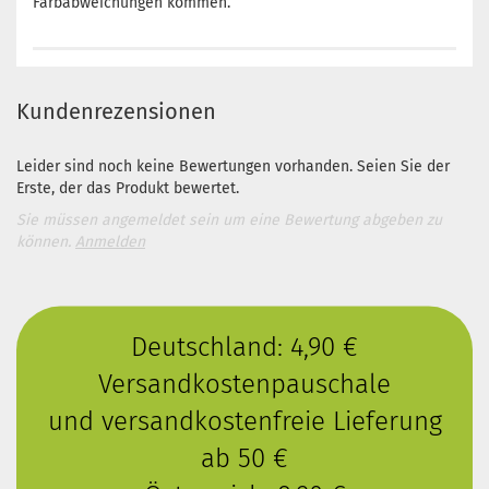
Farbabweichungen kommen.
Kundenrezensionen
Leider sind noch keine Bewertungen vorhanden. Seien Sie der
Erste, der das Produkt bewertet.
Sie müssen angemeldet sein um eine Bewertung abgeben zu
können.
Anmelden
Deutschland: 4,90 €
Versandkostenpauschale
und versandkostenfreie Lieferung
ab 50 €