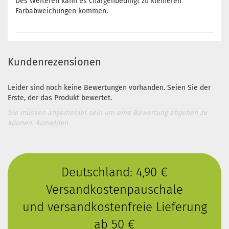
Des Weiteren kann es chargenbedingt zu kleineren
Farbabweichungen kommen.
Kundenrezensionen
Leider sind noch keine Bewertungen vorhanden. Seien Sie der
Erste, der das Produkt bewertet.
Sie müssen angemeldet sein um eine Bewertung abgeben zu
können.
Anmelden
Deutschland: 4,90 €
Versandkostenpauschale
und versandkostenfreie Lieferung
ab 50 €