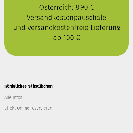
Österreich: 8,90 €
Versandkostenpauschale
und versandkostenfreie Lieferung
ab 100 €
Königliches Nähstübchen
Alle Infos
Direkt Online reservieren