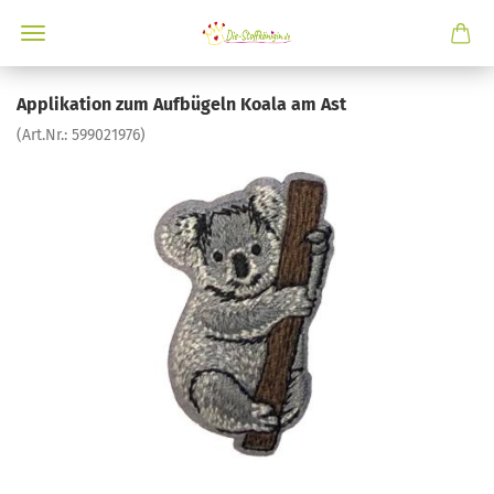
Applikation zum Aufbügeln Koala am Ast
(Art.Nr.:
599021976
)