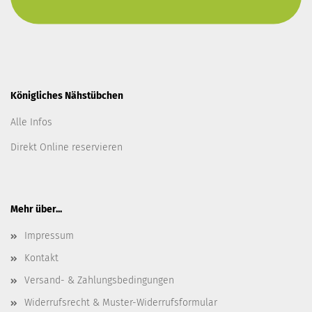
Königliches Nähstübchen
Alle Infos
Direkt Online reservieren
Mehr über...
Impressum
Kontakt
Versand- & Zahlungsbedingungen
Widerrufsrecht & Muster-Widerrufsformular