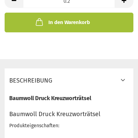
Meter
In den Warenkorb
BESCHREIBUNG
Baumwoll Druck Kreuzworträtsel
Baumwoll Druck Kreuzworträtsel
Produkteigenschaften: