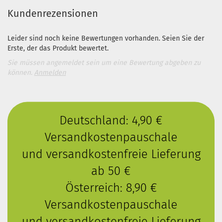
Kundenrezensionen
Leider sind noch keine Bewertungen vorhanden. Seien Sie der
Erste, der das Produkt bewertet.
Sie müssen angemeldet sein um eine Bewertung abgeben zu
können.
Anmelden
Deutschland: 4,90 €
Versandkostenpauschale
und versandkostenfreie Lieferung
ab 50 €
Österreich: 8,90 €
Versandkostenpauschale
und versandkostenfreie Lieferung