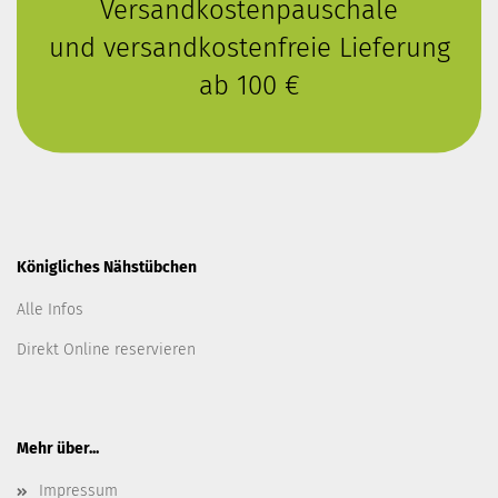
Versandkostenpauschale
und versandkostenfreie Lieferung
ab 100 €
Königliches Nähstübchen
Alle Infos
Direkt Online reservieren
Mehr über...
Impressum