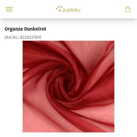
Organza Dunkelrot
(Art.Nr.:
822022789
)