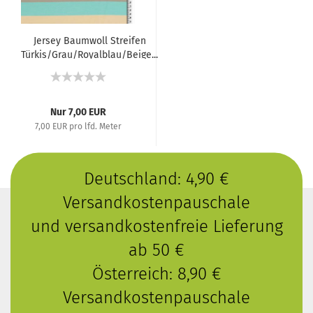
Jersey Baumwoll Streifen
Türkis/Grau/Royalblau/Beige...
Nur 7,00 EUR
7,00 EUR pro lfd. Meter
Deutschland: 4,90 €
Versandkostenpauschale
und versandkostenfreie Lieferung
ab 50 €
Österreich: 8,90 €
Versandkostenpauschale