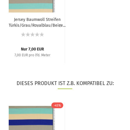
Jersey Baumwoll Streifen
Türkis/Grau/Royalblau/Beige...
Nur 7,00 EUR
7,00 EUR pro lfd. Meter
DIESES PRODUKT IST Z.B. KOMPATIBEL ZU:
-45%