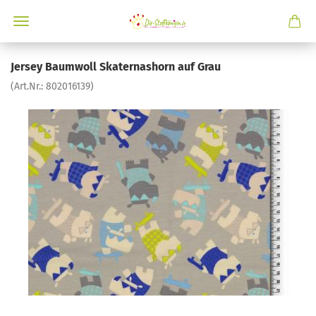
Jersey Baumwoll Skaternashorn auf Grau
(Art.Nr.:
802016139
)