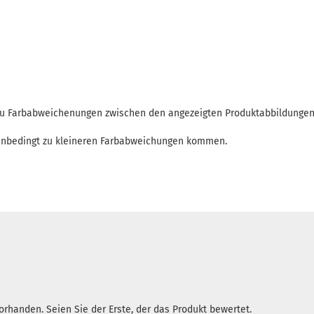
 zu Farbabweichenungen zwischen den angezeigten Produktabbildunge
enbedingt zu kleineren Farbabweichungen kommen.
rhanden. Seien Sie der Erste, der das Produkt bewertet.