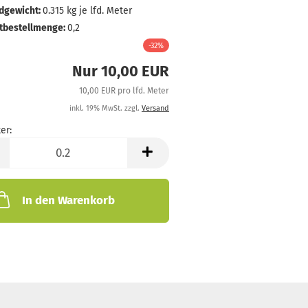
dgewicht:
0.315
kg je lfd. Meter
tbestellmenge:
0,2
-32%
Nur 10,00 EUR
10,00 EUR pro lfd. Meter
inkl. 19% MwSt. zzgl.
Versand
er:
In den Warenkorb