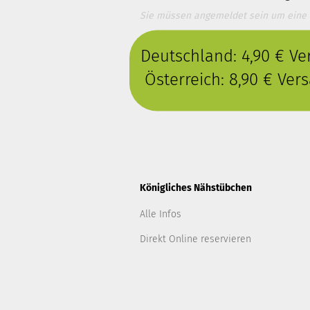
Sie müssen angemeldet sein um eine
Deutschland: 4,90 € V
Österreich: 8,90 € Ve
Königliches Nähstübchen
Alle Infos
Direkt Online reservieren