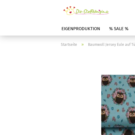
EIGENPRODUKTION
% SALE %
»
Startseite
Baumwoll Jersey Eule auf Tü