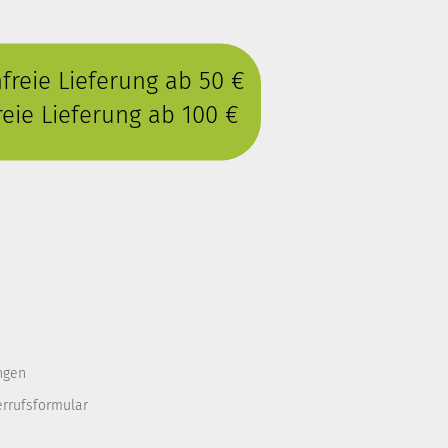
reie Lieferung ab 50 €
eie Lieferung ab 100 €
ngen
errufsformular