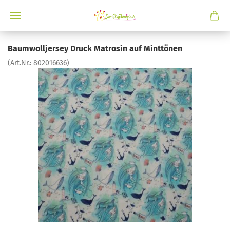
Baumwolljersey Druck Matrosin auf Minttönen
(Art.Nr.:
802016636
)