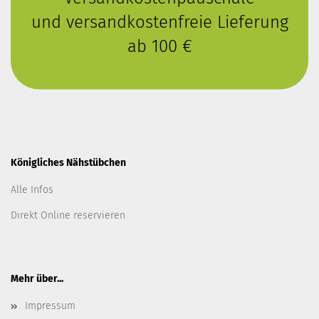
und versandkostenfreie Lieferung
ab 100 €
Königliches Nähstübchen
Alle Infos
Direkt Online reservieren
Mehr über...
Impressum