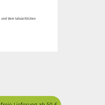
n und dem tatsächlichen
reie Lieferung ab 50 €