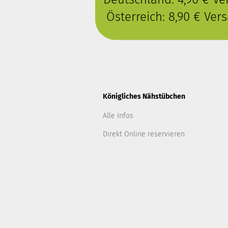
Österreich: 8,90 € Ve
Königliches Nähstübchen
Alle Infos
Direkt Online reservieren