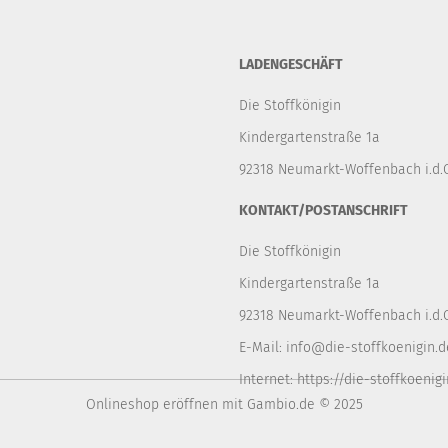
LADENGESCHÄFT
Die Stoffkönigin
Kindergartenstraße 1a
92318 Neumarkt-Woffenbach i.d.O
KONTAKT/POSTANSCHRIFT
Die Stoffkönigin
Kindergartenstraße 1a
92318 Neumarkt-Woffenbach i.d.O
E-Mail:
info@die-stoffkoenigin.d
Internet:
https://die-stoffkoenigi
Onlineshop eröffnen
mit Gambio.de © 2025