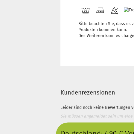
Bitte beachten Sie, dass es
Produkten kommen kann.
Des Weiteren kann es charg
Kundenrezensionen
Leider sind noch keine Bewertungen vo
Sie müssen angemeldet sein um eine
Deutschland: 4,90 € V