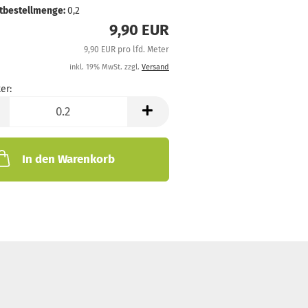
tbestellmenge:
0,2
9,90 EUR
9,90 EUR pro lfd. Meter
inkl. 19% MwSt. zzgl.
Versand
er:
In den Warenkorb