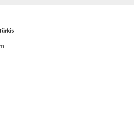
Türkis
cm