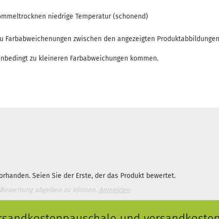
 zu Farbabweichenungen zwischen den angezeigten Produktabbildunge
enbedingt zu kleineren Farbabweichungen kommen.
rhanden. Seien Sie der Erste, der das Produkt bewertet.
 Bewertung abgeben zu können.
Anmelden
ersandkostenpauschale und versandkostenf