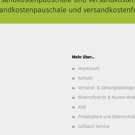
rsandkostenpauschale und versandkostenfr
Mehr über...
Impressum
Kontakt
Versand- & Zahlungsbedingu
Widerrufsrecht & Muster-Wid
AGB
Privatsphäre und Datenschut
Callback Service