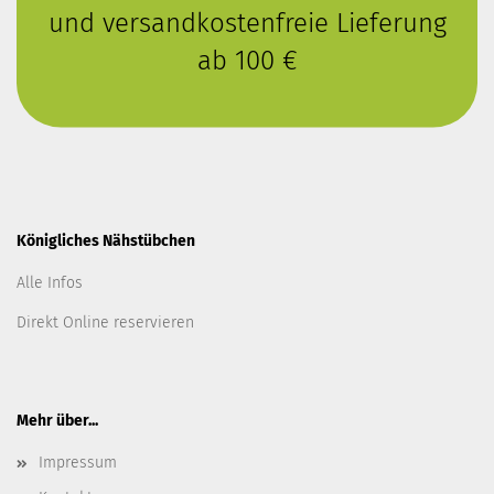
und versandkostenfreie Lieferung
ab 100 €
Königliches Nähstübchen
Alle Infos
Direkt Online reservieren
Mehr über...
Impressum