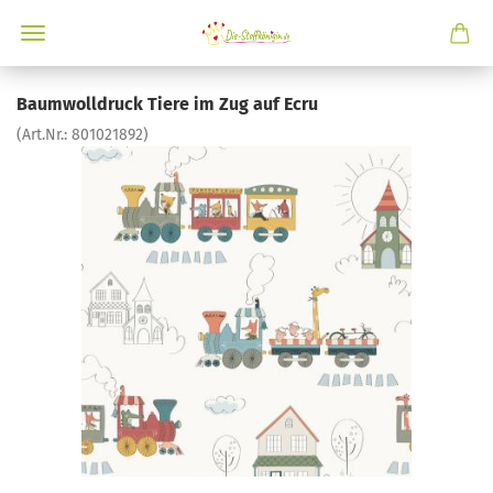
Baumwolldruck Tiere im Zug auf Ecru
(Art.Nr.:
801021892
)