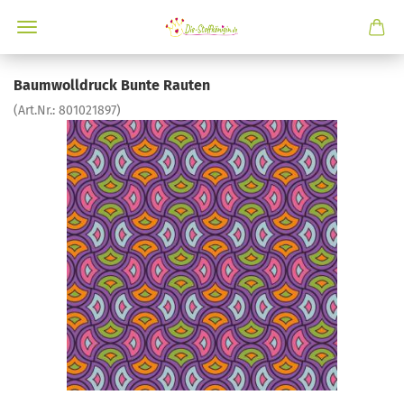
Baumwolldruck Bunte Rauten
(Art.Nr.:
801021897
)