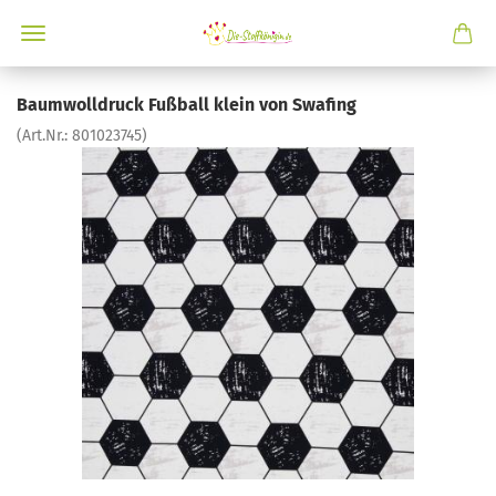
Baumwolldruck Fußball klein von Swafing
(Art.Nr.:
801023745
)