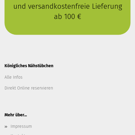
und versandkostenfreie Lieferung
ab 100 €
Königliches Nähstübchen
Alle Infos
Direkt Online reservieren
Mehr über...
Impressum