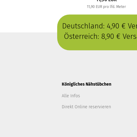
11,90 EUR pro lfd. Meter
Deutschland: 4,90 € V
Österreich: 8,90 € Ve
Königliches Nähstübchen
Alle Infos
Direkt Online reservieren