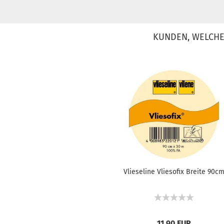
KUNDEN, WELCHE 
Vlieseline Vliesofix Breite 90c
11,90 EUR