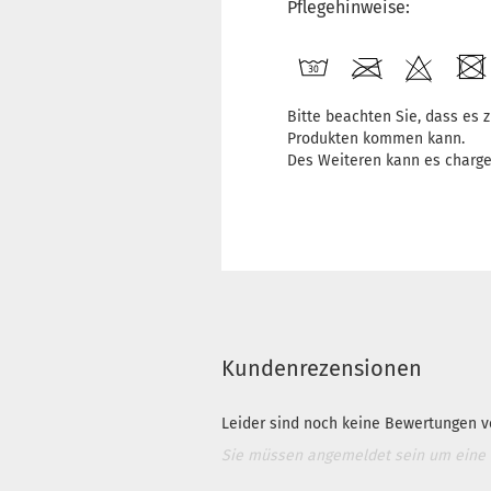
Pflegehinweise:
Bitte beachten Sie, dass es
Produkten kommen kann.
Des Weiteren kann es charg
Kundenrezensionen
Leider sind noch keine Bewertungen vo
Sie müssen angemeldet sein um eine