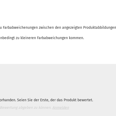
 zu Farbabweichenungen zwischen den angezeigten Produktabbildunge
enbedingt zu kleineren Farbabweichungen kommen.
rhanden. Seien Sie der Erste, der das Produkt bewertet.
 Bewertung abgeben zu können.
Anmelden