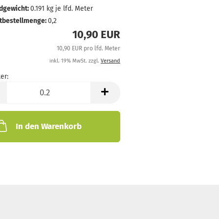
dgewicht:
0.191
kg je lfd. Meter
tbestellmenge:
0,2
10,90 EUR
10,90 EUR pro lfd. Meter
inkl. 19% MwSt. zzgl.
Versand
er:
In den Warenkorb