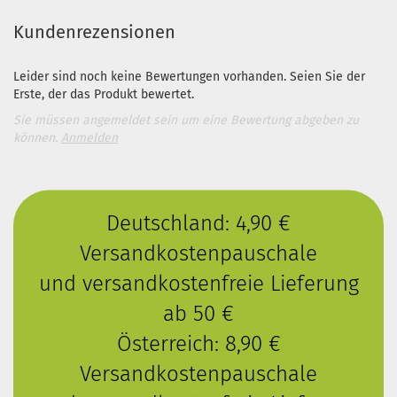
Kundenrezensionen
Leider sind noch keine Bewertungen vorhanden. Seien Sie der
Erste, der das Produkt bewertet.
Sie müssen angemeldet sein um eine Bewertung abgeben zu
können.
Anmelden
Deutschland: 4,90 €
Versandkostenpauschale
und versandkostenfreie Lieferung
ab 50 €
Österreich: 8,90 €
Versandkostenpauschale