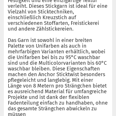
Festigkeit und eine einzigartige Textur
verleiht. Dieses Stickgarn ist ideal für eine
Vielzahl von Sticktechniken,
einschließlich Kreuzstich auf
verschiedenen Stoffarten, Freistickerei
und andere Zählstickereien.
Das Garn ist sowohl in einer breiten
Palette von Unifarben als auch in
mehrfarbigen Varianten erhältlich, wobei
die Unifarben bei bis zu 95°C waschbar
sind und die Multicolorvarianten bis 60°C
waschbar bleiben. Diese Eigenschaften
machen den Anchor Sticktwist besonders
pflegeleicht und langlebig. Mit einer
Länge von 8 Metern pro Strängchen bietet
es ausreichend Material für umfangreiche
Projekte und ist dank der flexiblen
Fadenteilung einfach zu handhaben, ohne
das gesamte Strängchen abwickeln zu
müssen