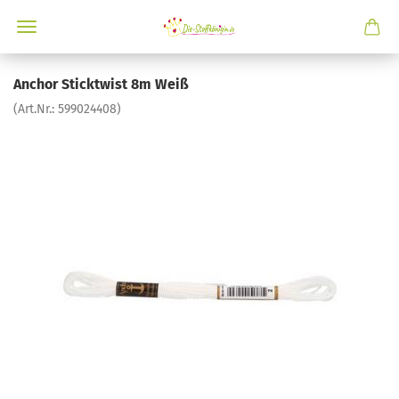
Anchor Sticktwist 8m Weiß
(Art.Nr.:
599024408
)