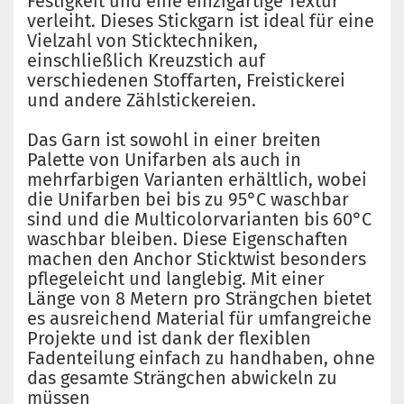
Festigkeit und eine einzigartige Textur
verleiht. Dieses Stickgarn ist ideal für eine
Vielzahl von Sticktechniken,
einschließlich Kreuzstich auf
verschiedenen Stoffarten, Freistickerei
und andere Zählstickereien.
Das Garn ist sowohl in einer breiten
Palette von Unifarben als auch in
mehrfarbigen Varianten erhältlich, wobei
die Unifarben bei bis zu 95°C waschbar
sind und die Multicolorvarianten bis 60°C
waschbar bleiben. Diese Eigenschaften
machen den Anchor Sticktwist besonders
pflegeleicht und langlebig. Mit einer
Länge von 8 Metern pro Strängchen bietet
es ausreichend Material für umfangreiche
Projekte und ist dank der flexiblen
Fadenteilung einfach zu handhaben, ohne
das gesamte Strängchen abwickeln zu
müssen