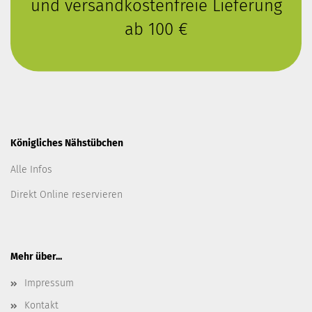
und versandkostenfreie Lieferung
ab 100 €
Königliches Nähstübchen
Alle Infos
Direkt Online reservieren
Mehr über...
Impressum
Kontakt