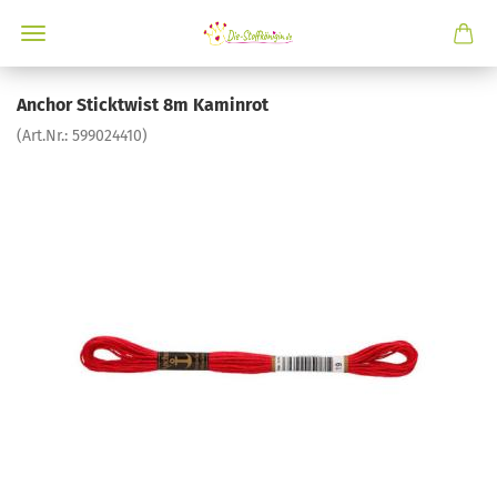
Anchor Sticktwist 8m Kaminrot
(Art.Nr.:
599024410
)