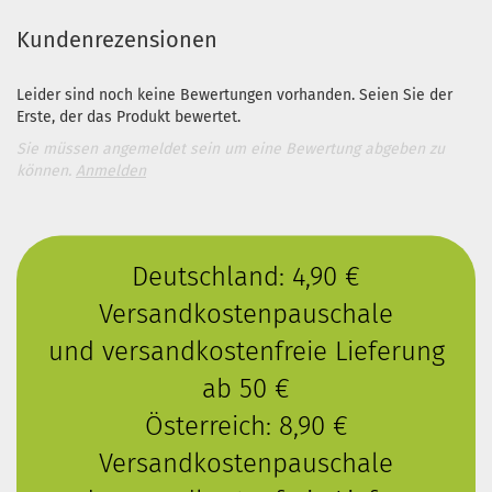
Kundenrezensionen
Leider sind noch keine Bewertungen vorhanden. Seien Sie der
Erste, der das Produkt bewertet.
Sie müssen angemeldet sein um eine Bewertung abgeben zu
können.
Anmelden
Deutschland: 4,90 €
Versandkostenpauschale
und versandkostenfreie Lieferung
ab 50 €
Österreich: 8,90 €
Versandkostenpauschale