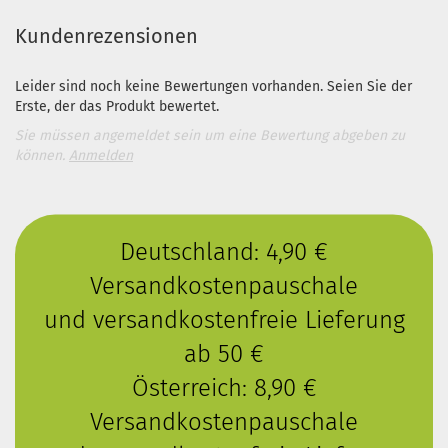
Kundenrezensionen
Leider sind noch keine Bewertungen vorhanden. Seien Sie der
Erste, der das Produkt bewertet.
Sie müssen angemeldet sein um eine Bewertung abgeben zu
können.
Anmelden
Deutschland: 4,90 €
Versandkostenpauschale
und versandkostenfreie Lieferung
ab 50 €
Österreich: 8,90 €
Versandkostenpauschale