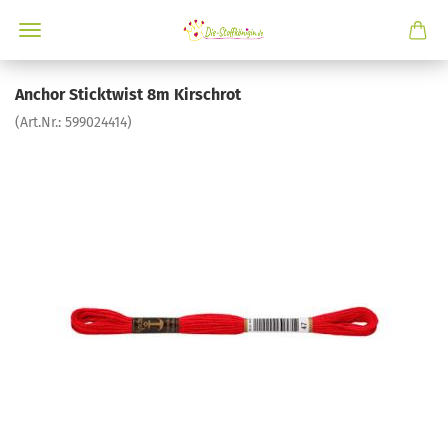
Anchor Sticktwist 8m Kirschrot
(Art.Nr.:
599024414
)