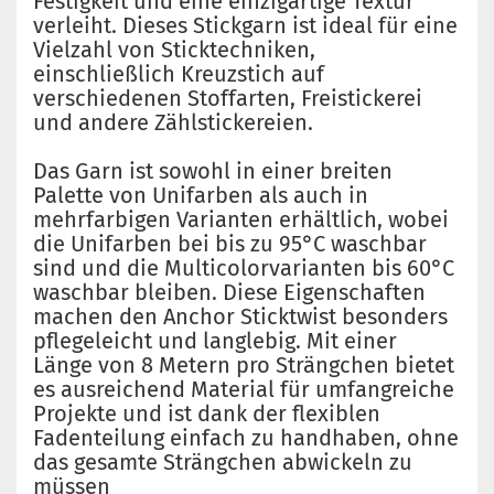
Festigkeit und eine einzigartige Textur
verleiht. Dieses Stickgarn ist ideal für eine
Vielzahl von Sticktechniken,
einschließlich Kreuzstich auf
verschiedenen Stoffarten, Freistickerei
und andere Zählstickereien.
Das Garn ist sowohl in einer breiten
Palette von Unifarben als auch in
mehrfarbigen Varianten erhältlich, wobei
die Unifarben bei bis zu 95°C waschbar
sind und die Multicolorvarianten bis 60°C
waschbar bleiben. Diese Eigenschaften
machen den Anchor Sticktwist besonders
pflegeleicht und langlebig. Mit einer
Länge von 8 Metern pro Strängchen bietet
es ausreichend Material für umfangreiche
Projekte und ist dank der flexiblen
Fadenteilung einfach zu handhaben, ohne
das gesamte Strängchen abwickeln zu
müssen