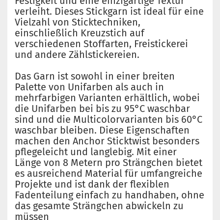
Festigkeit und eine einzigartige Textur
verleiht. Dieses Stickgarn ist ideal für eine
Vielzahl von Sticktechniken,
einschließlich Kreuzstich auf
verschiedenen Stoffarten, Freistickerei
und andere Zählstickereien.
Das Garn ist sowohl in einer breiten
Palette von Unifarben als auch in
mehrfarbigen Varianten erhältlich, wobei
die Unifarben bei bis zu 95°C waschbar
sind und die Multicolorvarianten bis 60°C
waschbar bleiben. Diese Eigenschaften
machen den Anchor Sticktwist besonders
pflegeleicht und langlebig. Mit einer
Länge von 8 Metern pro Strängchen bietet
es ausreichend Material für umfangreiche
Projekte und ist dank der flexiblen
Fadenteilung einfach zu handhaben, ohne
das gesamte Strängchen abwickeln zu
müssen