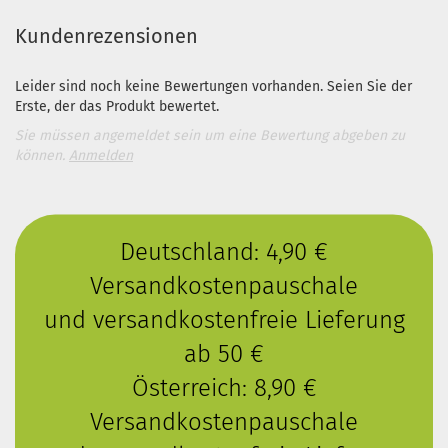
Kundenrezensionen
Leider sind noch keine Bewertungen vorhanden. Seien Sie der
Erste, der das Produkt bewertet.
Sie müssen angemeldet sein um eine Bewertung abgeben zu
können.
Anmelden
Deutschland: 4,90 €
Versandkostenpauschale
und versandkostenfreie Lieferung
ab 50 €
Österreich: 8,90 €
Versandkostenpauschale