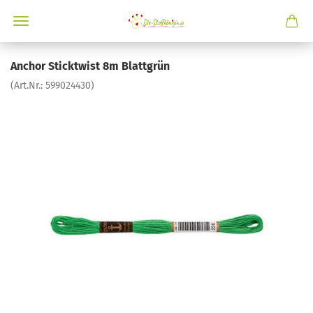
Anchor Sticktwist 8m Blattgrün
(Art.Nr.:
599024430
)