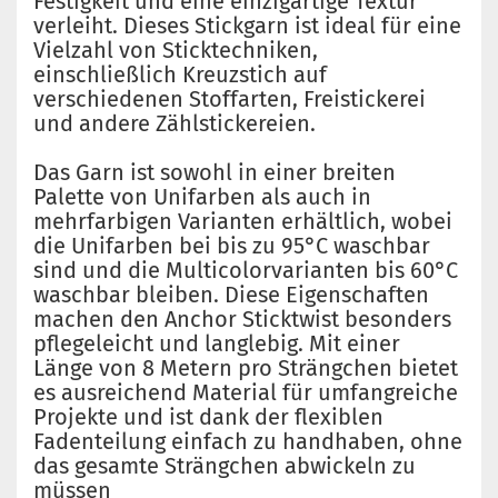
Festigkeit und eine einzigartige Textur
verleiht. Dieses Stickgarn ist ideal für eine
Vielzahl von Sticktechniken,
einschließlich Kreuzstich auf
verschiedenen Stoffarten, Freistickerei
und andere Zählstickereien.
Das Garn ist sowohl in einer breiten
Palette von Unifarben als auch in
mehrfarbigen Varianten erhältlich, wobei
die Unifarben bei bis zu 95°C waschbar
sind und die Multicolorvarianten bis 60°C
waschbar bleiben. Diese Eigenschaften
machen den Anchor Sticktwist besonders
pflegeleicht und langlebig. Mit einer
Länge von 8 Metern pro Strängchen bietet
es ausreichend Material für umfangreiche
Projekte und ist dank der flexiblen
Fadenteilung einfach zu handhaben, ohne
das gesamte Strängchen abwickeln zu
müssen