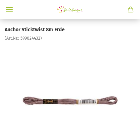
Anchor Sticktwist 8m Erde
(Art.Nr.:
599024432
)