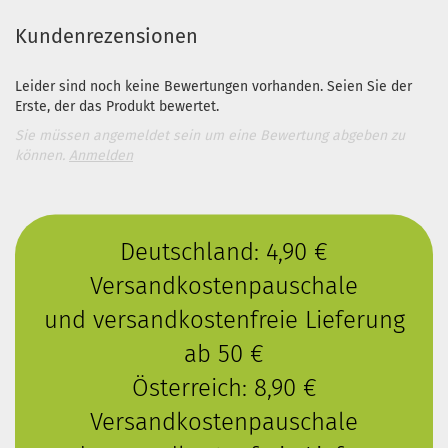
Kundenrezensionen
Leider sind noch keine Bewertungen vorhanden. Seien Sie der
Erste, der das Produkt bewertet.
Sie müssen angemeldet sein um eine Bewertung abgeben zu
können.
Anmelden
Deutschland: 4,90 €
Versandkostenpauschale
und versandkostenfreie Lieferung
ab 50 €
Österreich: 8,90 €
Versandkostenpauschale