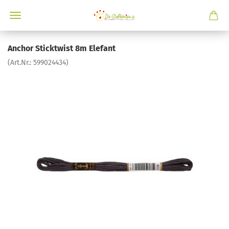
Anchor Sticktwist 8m Elefant
(Art.Nr.:
599024434
)