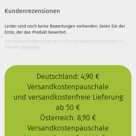
Kundenrezensionen
Leider sind noch keine Bewertungen vorhanden. Seien Sie der
Erste, der das Produkt bewertet.
Sie müssen angemeldet sein um eine Bewertung abgeben zu
können.
Anmelden
Deutschland: 4,90 €
Versandkostenpauschale
und versandkostenfreie Lieferung
ab 50 €
Österreich: 8,90 €
Versandkostenpauschale