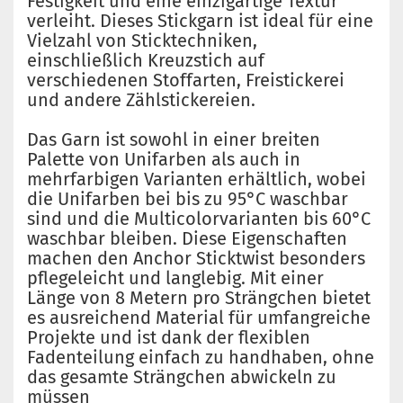
Festigkeit und eine einzigartige Textur
verleiht. Dieses Stickgarn ist ideal für eine
Vielzahl von Sticktechniken,
einschließlich Kreuzstich auf
verschiedenen Stoffarten, Freistickerei
und andere Zählstickereien.
Das Garn ist sowohl in einer breiten
Palette von Unifarben als auch in
mehrfarbigen Varianten erhältlich, wobei
die Unifarben bei bis zu 95°C waschbar
sind und die Multicolorvarianten bis 60°C
waschbar bleiben. Diese Eigenschaften
machen den Anchor Sticktwist besonders
pflegeleicht und langlebig. Mit einer
Länge von 8 Metern pro Strängchen bietet
es ausreichend Material für umfangreiche
Projekte und ist dank der flexiblen
Fadenteilung einfach zu handhaben, ohne
das gesamte Strängchen abwickeln zu
müssen