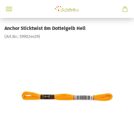
Anchor Sticktwist 8m Dottelgelb Hell
(Art.Nr.:
599024439
)