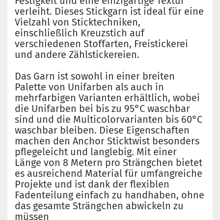
Festigkeit und eine einzigartige Textur
verleiht. Dieses Stickgarn ist ideal für eine
Vielzahl von Sticktechniken,
einschließlich Kreuzstich auf
verschiedenen Stoffarten, Freistickerei
und andere Zählstickereien.
Das Garn ist sowohl in einer breiten
Palette von Unifarben als auch in
mehrfarbigen Varianten erhältlich, wobei
die Unifarben bei bis zu 95°C waschbar
sind und die Multicolorvarianten bis 60°C
waschbar bleiben. Diese Eigenschaften
machen den Anchor Sticktwist besonders
pflegeleicht und langlebig. Mit einer
Länge von 8 Metern pro Strängchen bietet
es ausreichend Material für umfangreiche
Projekte und ist dank der flexiblen
Fadenteilung einfach zu handhaben, ohne
das gesamte Strängchen abwickeln zu
müssen