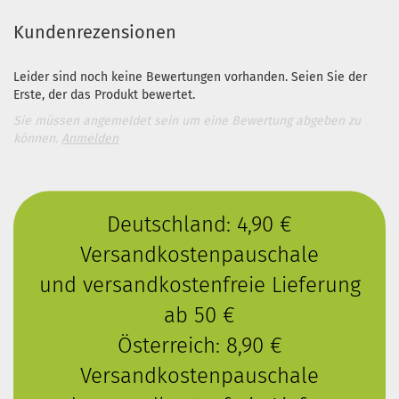
Kundenrezensionen
Leider sind noch keine Bewertungen vorhanden. Seien Sie der
Erste, der das Produkt bewertet.
Sie müssen angemeldet sein um eine Bewertung abgeben zu
können.
Anmelden
Deutschland: 4,90 €
Versandkostenpauschale
und versandkostenfreie Lieferung
ab 50 €
Österreich: 8,90 €
Versandkostenpauschale