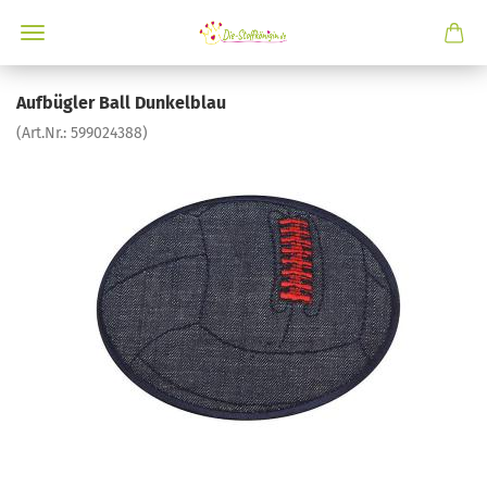
Aufbügler Ball Dunkelblau
(Art.Nr.:
599024388
)