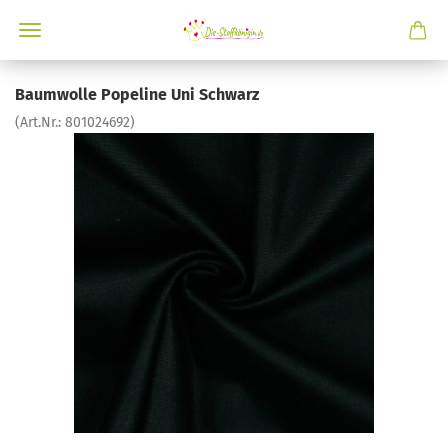
Baumwolle Popeline Uni Schwarz
(Art.Nr.:
801024692
)