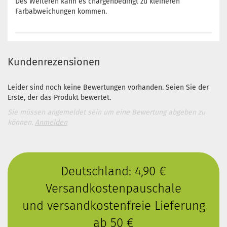
Des Weiteren kann es chargenbedingt zu kleineren
Farbabweichungen kommen.
Kundenrezensionen
Leider sind noch keine Bewertungen vorhanden. Seien Sie der
Erste, der das Produkt bewertet.
Sie müssen angemeldet sein um eine Bewertung abgeben zu
können.
Anmelden
Deutschland: 4,90 €
Versandkostenpauschale
und versandkostenfreie Lieferung
ab 50 €