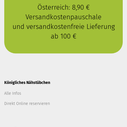
Österreich: 8,90 €
Versandkostenpauschale
und versandkostenfreie Lieferung
ab 100 €
Königliches Nähstübchen
Alle Infos
Direkt Online reservieren