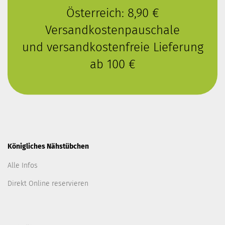
Österreich: 8,90 €
Versandkostenpauschale
und versandkostenfreie Lieferung
ab 100 €
Königliches Nähstübchen
Alle Infos
Direkt Online reservieren