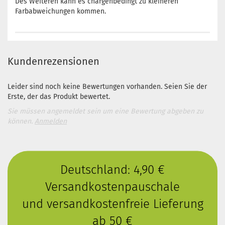
Des Weiteren kann es chargenbedingt zu kleineren
Farbabweichungen kommen.
Kundenrezensionen
Leider sind noch keine Bewertungen vorhanden. Seien Sie der
Erste, der das Produkt bewertet.
Sie müssen angemeldet sein um eine Bewertung abgeben zu
können.
Anmelden
Deutschland: 4,90 €
Versandkostenpauschale
und versandkostenfreie Lieferung
ab 50 €