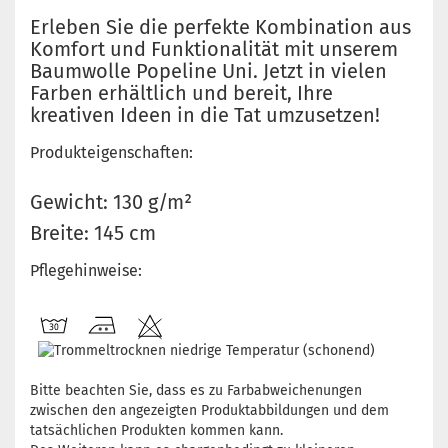
Erleben Sie die perfekte Kombination aus
Komfort und Funktionalität mit unserem
Baumwolle Popeline Uni. Jetzt in vielen
Farben erhältlich und bereit, Ihre
kreativen Ideen in die Tat umzusetzen!
Produkteigenschaften:
Gewicht: 130 g/m²
Breite: 145 cm
Pflegehinweise:
Bitte beachten Sie, dass es zu Farbabweichenungen
zwischen den angezeigten Produktabbildungen und dem
tatsächlichen Produkten kommen kann.