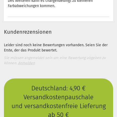
Des Weiteren kann es chargenbedingt zu kleineren
Farbabweichungen kommen.
Kundenrezensionen
Leider sind noch keine Bewertungen vorhanden. Seien Sie der
Erste, der das Produkt bewertet.
Sie müssen angemeldet sein um eine Bewertung abgeben zu
können.
Anmelden
Deutschland: 4,90 €
Versandkostenpauschale
und versandkostenfreie Lieferung
ab 50 €