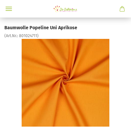
Baumwolle Popeline Uni Aprikose
(Art.Nr.:
801024711
)