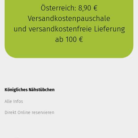
Österreich: 8,90 €
Versandkostenpauschale
und versandkostenfreie Lieferung
ab 100 €
Königliches Nähstübchen
Alle Infos
Direkt Online reservieren