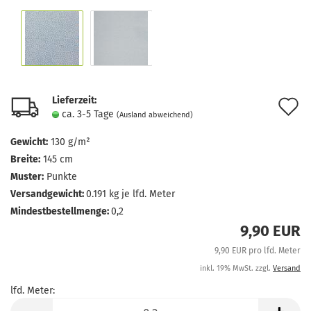
Lieferzeit:
A
ca. 3-5 Tage
(Ausland abweichend)
d
Gewicht:
130 g/m²
M
Breite:
145 cm
Muster:
Punkte
Versandgewicht:
0.191
kg je lfd. Meter
Mindestbestellmenge:
0,2
9,90 EUR
9,90 EUR pro lfd. Meter
inkl. 19% MwSt. zzgl.
Versand
lfd. Meter:
lfd.