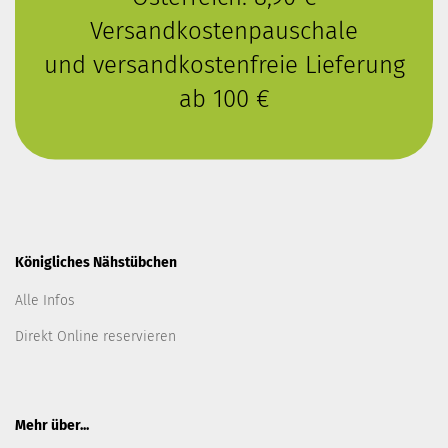
Versandkostenpauschale
und versandkostenfreie Lieferung
ab 100 €
Königliches Nähstübchen
Alle Infos
Direkt Online reservieren
Mehr über...