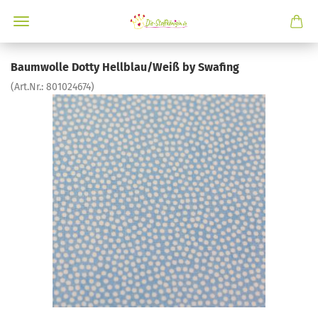
Baumwolle Dotty Hellblau/Weiß by Swafing
(Art.Nr.:
801024674
)