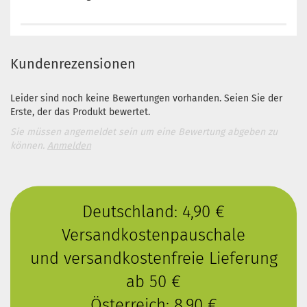
Kundenrezensionen
Leider sind noch keine Bewertungen vorhanden. Seien Sie der
Erste, der das Produkt bewertet.
Sie müssen angemeldet sein um eine Bewertung abgeben zu
können.
Anmelden
Deutschland: 4,90 €
Versandkostenpauschale
und versandkostenfreie Lieferung
ab 50 €
Österreich: 8,90 €